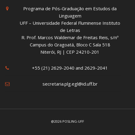
Programa de Pós-Graduação em Estudos da
Linguagem
UFF – Universidade Federal Fluminense Instituto
de Letras
R. Prof. Marcos Waldemar de Freitas Reis, s/nº
Campus do Gragoatá, Bloco C Sala 518
Niterói, RJ | CEP 24210-201
+55 (21) 2629-2040 and 2629-2041
secretaria.plg.egl@id.uff.br
@2026 POSLING-UFF