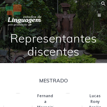
Representantes
discentes
MESTRADO
Fernand
Lucas
a
Rony