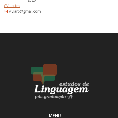
2026
CV Lattes
viviarb@gmail.com
MENU