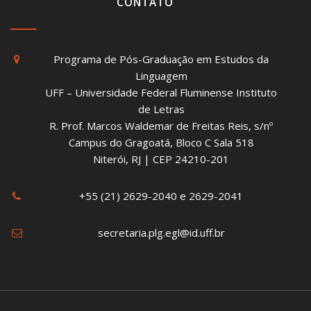
CONTATO
Programa de Pós-Graduação em Estudos da
Linguagem
UFF – Universidade Federal Fluminense Instituto
de Letras
R. Prof. Marcos Waldemar de Freitas Reis, s/nº
Campus do Gragoatá, Bloco C Sala 518
Niterói, RJ | CEP 24210-201
+55 (21) 2629-2040 e 2629-2041
secretaria.plg.egl@id.uff.br