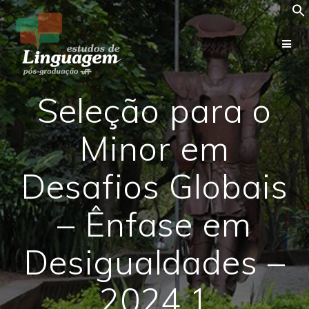
Skip
to
content
Seleção para o
Minor em
Desafios Globais
– Ênfase em
Desigualdades –
2024.1