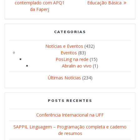
contemplado com APQ1
Educação Básica
post:
da Faperj
CATEGORIAS
Notícias e Eventos
(432)
Eventos
(83)
PosLing na rede
(15)
Abralin ao vivo
(1)
Últimas Notícias
(234)
POSTS RECENTES
Conferência Internacional na UFF
SAPPIL Linguagem – Programação completa e caderno
de resumos