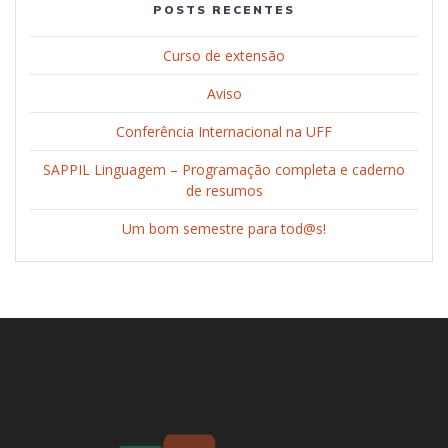
POSTS RECENTES
Curso de extensão
Aviso
Conferência Internacional na UFF
SAPPIL Linguagem – Programação completa e caderno
de resumos
Um bom semestre para tod@s!