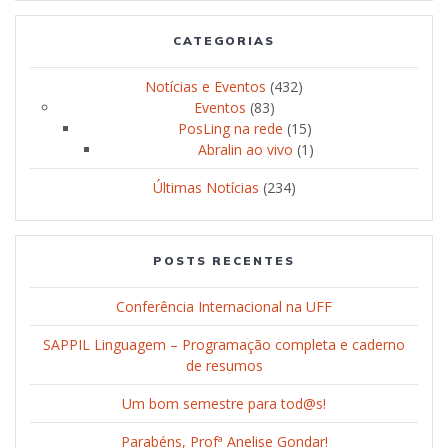
CATEGORIAS
Notícias e Eventos
(432)
Eventos
(83)
PosLing na rede
(15)
Abralin ao vivo
(1)
Últimas Notícias
(234)
POSTS RECENTES
Conferência Internacional na UFF
SAPPIL Linguagem – Programação completa e caderno
de resumos
Um bom semestre para tod@s!
Parabéns, Profª Anelise Gondar!