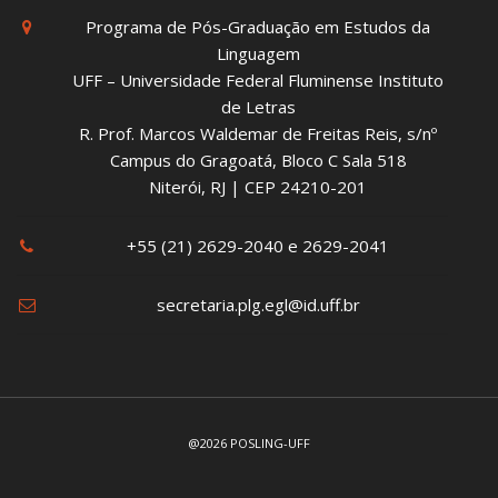
Programa de Pós-Graduação em Estudos da
Linguagem
UFF – Universidade Federal Fluminense Instituto
de Letras
R. Prof. Marcos Waldemar de Freitas Reis, s/nº
Campus do Gragoatá, Bloco C Sala 518
Niterói, RJ | CEP 24210-201
+55 (21) 2629-2040 e 2629-2041
secretaria.plg.egl@id.uff.br
@2026 POSLING-UFF