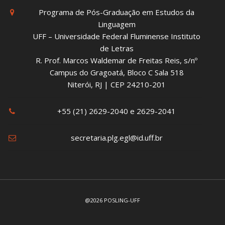
Programa de Pós-Graduação em Estudos da
Linguagem
UFF – Universidade Federal Fluminense Instituto
de Letras
R. Prof. Marcos Waldemar de Freitas Reis, s/nº
Campus do Gragoatá, Bloco C Sala 518
Niterói, RJ | CEP 24210-201
+55 (21) 2629-2040 e 2629-2041
secretaria.plg.egl@id.uff.br
@2026 POSLING-UFF