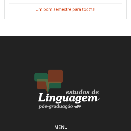
Um bom semestre para tod@s!
MENU