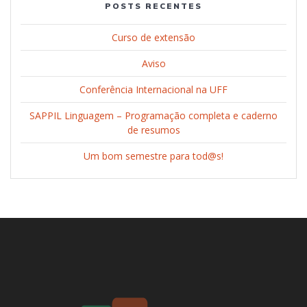
POSTS RECENTES
Curso de extensão
Aviso
Conferência Internacional na UFF
SAPPIL Linguagem – Programação completa e caderno
de resumos
Um bom semestre para tod@s!