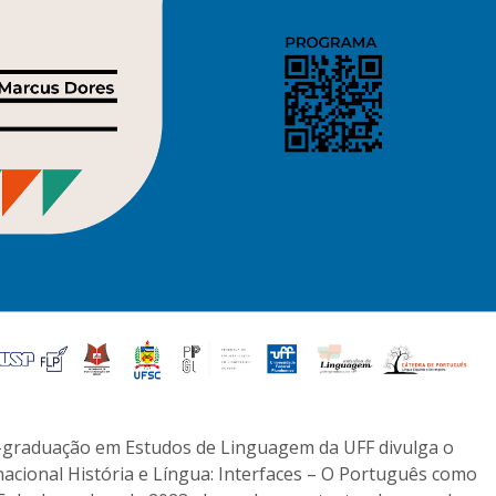
-graduação em Estudos de Linguagem da UFF divulga o
rnacional História e Língua: Interfaces – O Português como