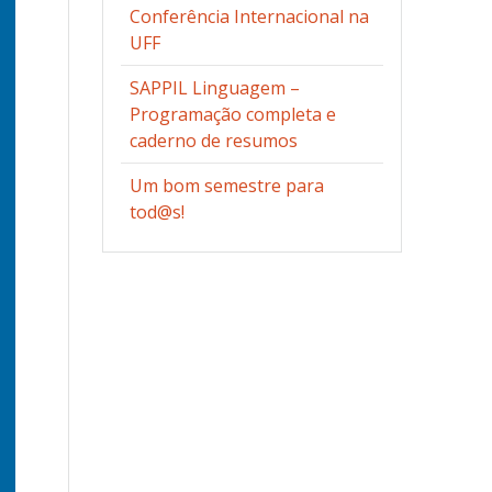
Conferência Internacional na
UFF
SAPPIL Linguagem –
Programação completa e
caderno de resumos
Um bom semestre para
tod@s!