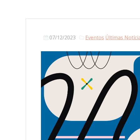
07/12/2023
Eventos
Últimas Notíci