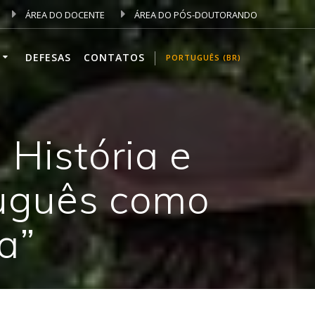
ÁREA DO DOCENTE
ÁREA DO PÓS-DOUTORANDO
DEFESAS
CONTATOS
PORTUGUÊS (BR)
 História e
tuguês como
a”