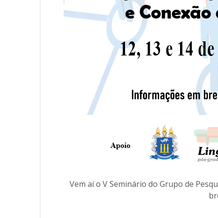
Vem aí o V Seminário do Grupo de Pesqu
br