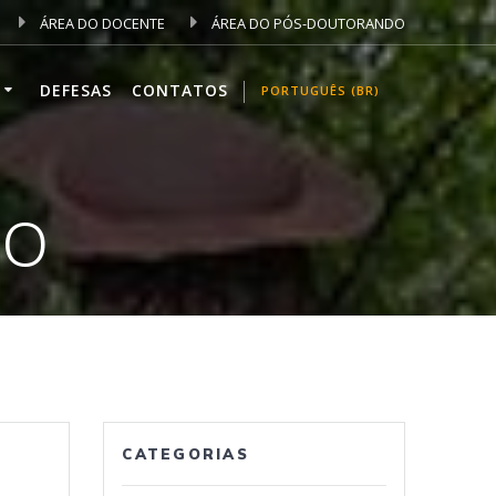
ÁREA DO DOCENTE
ÁREA DO PÓS-DOUTORANDO
DEFESAS
CONTATOS
PORTUGUÊS (BR)
CO
CATEGORIAS