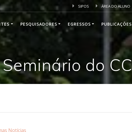
SIPOS
ÁREA DO ALUNO
NTES
PESQUISADORES
EGRESSOS
PUBLICAÇÕES
 Seminário do C
mas Notícias