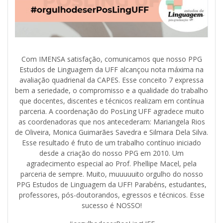
Com IMENSA satisfação, comunicamos que nosso PPG
Estudos de Linguagem da UFF alcançou nota máxima na
avaliação quadrienal da CAPES. Esse conceito 7 expressa
bem a seriedade, o compromisso e a qualidade do trabalho
que docentes, discentes e técnicos realizam em contínua
parceria. A coordenação do PosLing UFF agradece muito
as coordenadoras que nos antecederam: Mariangela Rios
de Oliveira, Monica Guimarães Savedra e Silmara Dela Silva.
Esse resultado é fruto de um trabalho contínuo iniciado
desde a criação do nosso PPG em 2010. Um
agradecimento especial ao Prof. Phellipe Macel, pela
parceria de sempre. Muito, muuuuuito orgulho do nosso
PPG Estudos de Linguagem da UFF! Parabéns, estudantes,
professores, pós-doutorandos, egressos e técnicos. Esse
sucesso é NOSSO!