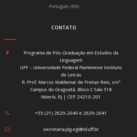
Português (BR)
CONTATO
Programa de Pós-Graduação em Estudos da
Linguagem
UFF – Universidade Federal Fluminense Instituto
de Letras
R. Prof. Marcos Waldemar de Freitas Reis, s/nº
Campus do Gragoatá, Bloco C Sala 518
Niterói, RJ | CEP 24210-201
+55 (21) 2629-2040 e 2629-2041
secretaria.plg.egl@id.uff.br