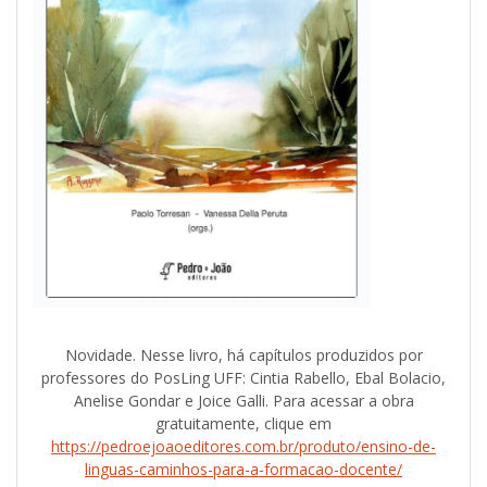
Novidade. Nesse livro, há capítulos produzidos por
professores do PosLing UFF: Cintia Rabello, Ebal Bolacio,
Anelise Gondar e Joice Galli. Para acessar a obra
gratuitamente, clique em
https://pedroejoaoeditores.com.br/produto/ensino-de-
linguas-caminhos-para-a-formacao-docente/