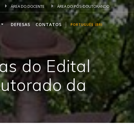
ÁREA DO DOCENTE
ÁREA DO PÓS-DOUTORANDO
DEFESAS
CONTATOS
PORTUGUÊS (BR)
s do Edital
utorado da