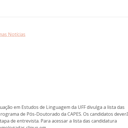
mas Notícias
ação em Estudos de Linguagem da UFF divulga a lista das
 Programa de Pós-Doutorado da CAPES. Os candidatos dever
tapa de entrevista. Para acessar a lista das candidatura
omologadas clique em