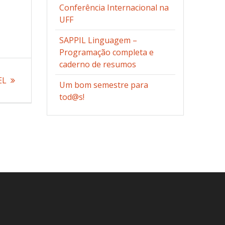
Conferência Internacional na
UFF
SAPPIL Linguagem –
Programação completa e
caderno de resumos
EL
Um bom semestre para
te:
tod@s!