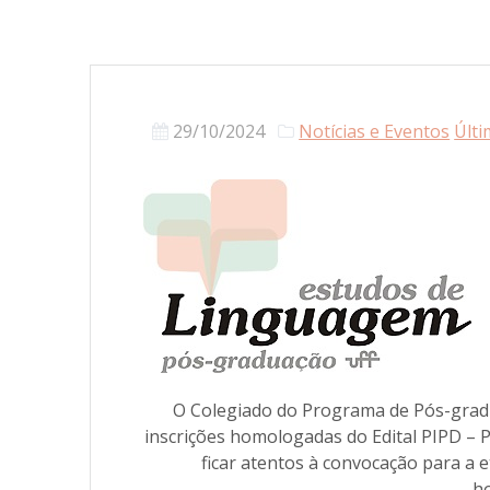
29/10/2024
Notícias e Eventos
Últi
O Colegiado do Programa de Pós-gradu
inscrições homologadas do Edital PIPD –
ficar atentos à convocação para a e
h