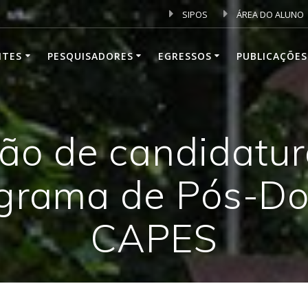
SIPOS
ÁREA DO ALUNO
NTES
PESQUISADORES
EGRESSOS
PUBLICAÇÕES
o de candidatura
ograma de Pós-Do
CAPES