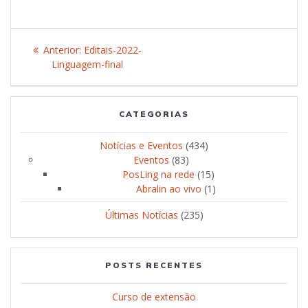
Navegação
Anterior:
Post
Editais-2022-
de
Linguagem-final
anterior:
Post
CATEGORIAS
Notícias e Eventos
(434)
Eventos
(83)
PosLing na rede
(15)
Abralin ao vivo
(1)
Últimas Notícias
(235)
POSTS RECENTES
Curso de extensão