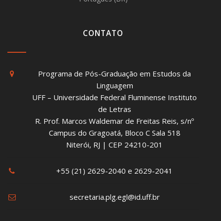
CONTATO
Programa de Pós-Graduação em Estudos da
Linguagem
UFF – Universidade Federal Fluminense Instituto
de Letras
R. Prof. Marcos Waldemar de Freitas Reis, s/nº
Campus do Gragoatá, Bloco C Sala 518
Niterói, RJ | CEP 24210-201
+55 (21) 2629-2040 e 2629-2041
secretaria.plg.egl@id.uff.br