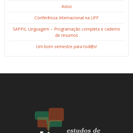
Aviso
Conferência Internacional na UFF
SAPPIL Linguagem – Programação completa e caderno
de resumos
Um bom semestre para tod@s!