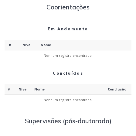
Coorientações
Em Andamento
#
Nível
Nome
Nenhum registro encontrado.
Concluídas
#
Nível
Nome
Conclusão
Nenhum registro encontrado.
Supervisões (pós-doutorado)