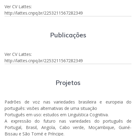
Ver CV Lattes:
http://lattes.cnpq.br/2253211567282349
Publicações
Ver CV Lattes:
http://lattes.cnpq.br/2253211567282349
Projetos
Padrões de voz nas variedades brasileira e europeia do
português: visões alternativas de uma situação
Português em uso: estudos em Linguística Cognitiva.
A expressão do futuro nas variedades do português de
Portugal, Brasil, Angola, Cabo verde, Moçambique, Guiné-
Bissau e São Tomé e Príncipe.