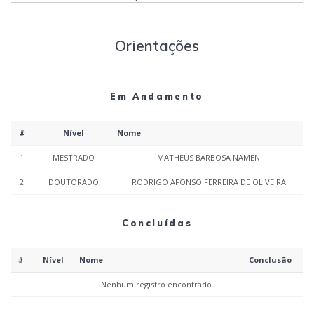
Orientações
Em Andamento
#
Nível
Nome
1
MESTRADO
MATHEUS BARBOSA NAMEN
2
DOUTORADO
RODRIGO AFONSO FERREIRA DE OLIVEIRA
Concluídas
#
Nível
Nome
Conclusão
Nenhum registro encontrado.