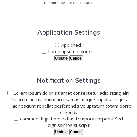
Nenhum registro encontrado.
Application Settings
App check
Lorem ipsum dolor sit.
Update
Cancel
Notification Settings
Lorem ipsum dolor sit amet consectetur adipisicing elit.
Dolorum accusantium accusamus, neque cupiditate quis
hic nesciunt repellat perferendis voluptatum totam porro
eligendi.
commodi fugiat molestiae tempora corporis. Sed
dignissimos suscipit
Update
Cancel