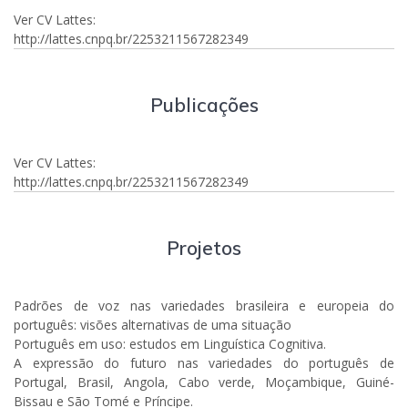
Ver CV Lattes:
http://lattes.cnpq.br/2253211567282349
Publicações
Ver CV Lattes:
http://lattes.cnpq.br/2253211567282349
Projetos
Padrões de voz nas variedades brasileira e europeia do
português: visões alternativas de uma situação
Português em uso: estudos em Linguística Cognitiva.
A expressão do futuro nas variedades do português de
Portugal, Brasil, Angola, Cabo verde, Moçambique, Guiné-
Bissau e São Tomé e Príncipe.