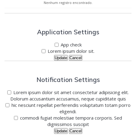
Nenhum registro encontrado.
Application Settings
App check
Lorem ipsum dolor sit.
Update
Cancel
Notification Settings
Lorem ipsum dolor sit amet consectetur adipisicing elit.
Dolorum accusantium accusamus, neque cupiditate quis
hic nesciunt repellat perferendis voluptatum totam porro
eligendi.
commodi fugiat molestiae tempora corporis. Sed
dignissimos suscipit
Update
Cancel