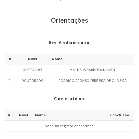
Orientações
Em Andamento
#
Nível
Nome
1
MESTRADO
MATHEUS BARBOSA NAMEN
2
DOUTORADO
RODRIGO AFONSO FERREIRA DE OLIVEIRA
Concluídas
#
Nível
Nome
Conclusão
Nenhum registro encontrado.