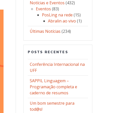
Notícias e Eventos
(432)
Eventos
(83)
PosLing na rede
(15)
Abralin ao vivo
(1)
Últimas Notícias
(234)
POSTS RECENTES
Conferência Internacional na
UFF
SAPPIL Linguagem –
Programação completa e
caderno de resumos
Um bom semestre para
tod@s!