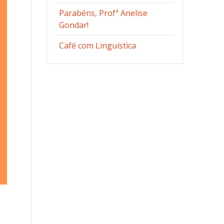
Parabéns, Profª Anelise
Gondar!
Café com Linguística