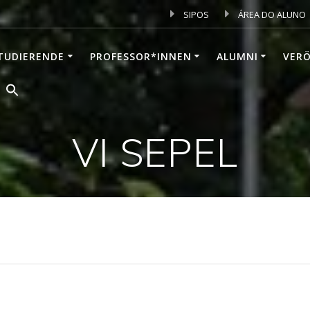
SIPOS
ÁREA DO ALUNO
TUDIERENDE
PROFESSOR*INNEN
ALUMNI
VER
VI SEPEL