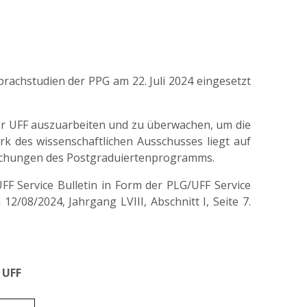
rachstudien der PPG am 22. Juli 2024 eingesetzt
er UFF auszuarbeiten und zu überwachen, um die
 des wissenschaftlichen Ausschusses liegt auf
tlichungen des Postgraduiertenprogramms.
FF Service Bulletin in Form der PLG/UFF Service
2/08/2024, Jahrgang LVIII, Abschnitt I, Seite 7.
 UFF