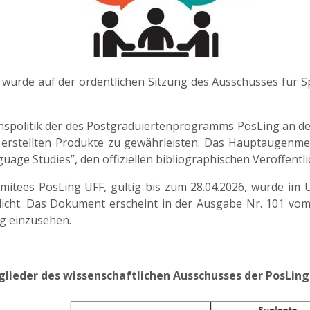
F
wurde auf der ordentlichen Sitzung des Ausschusses für Sp
onspolitik der des Postgraduiertenprogramms PosLing an d
erstellten Produkte zu gewährleisten. Das Hauptaugenmerk
age Studies”, den offiziellen bibliographischen Veröffen
mitees PosLing UFF, gültig bis zum 28.04.2026, wurde im U
licht. Das Dokument erscheint in der Ausgabe Nr. 101 vom 1
ung einzusehen.
glieder des wissenschaftlichen Ausschusses der PosLing