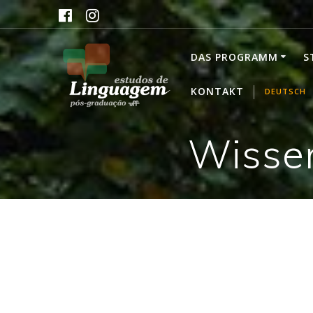
Skip
to
content
DAS PROGRAMM
S
KONTAKT
DEUTSCH
Wissen