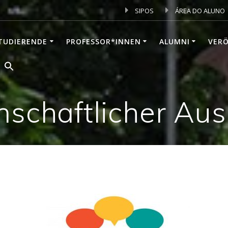
SIPOS
ÁREA DO ALUNO
TUDIERENDE
PROFESSOR*INNEN
ALUMNI
VER
schaftlicher Au