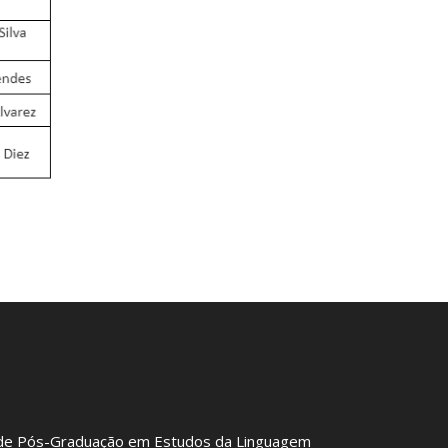
de Pós-Graduação em Estudos da Linguagem