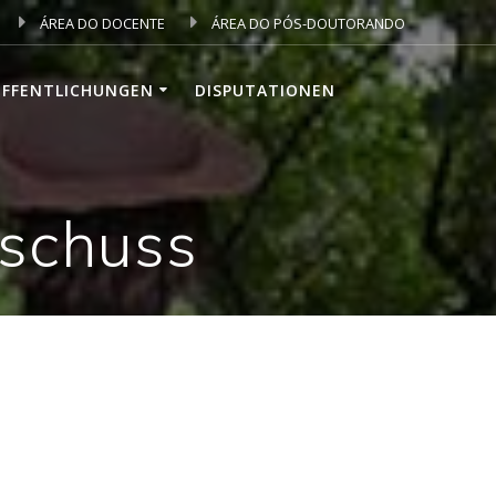
ÁREA DO DOCENTE
ÁREA DO PÓS-DOUTORANDO
ÖFFENTLICHUNGEN
DISPUTATIONEN
sschuss