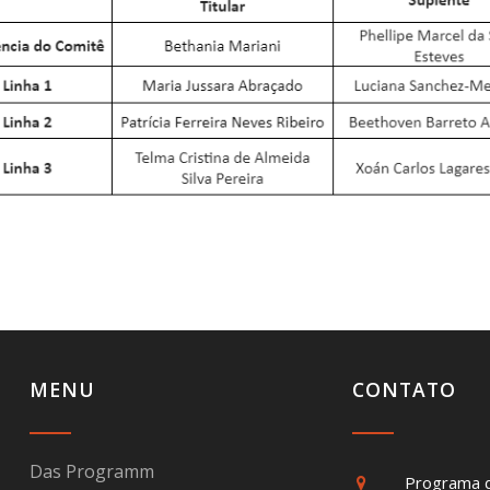
MENU
CONTATO
Das Programm
Programa 