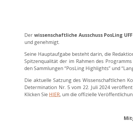
Der
wissenschaftliche Ausschuss PosLing UF
und genehmigt.
Seine Hauptaufgabe besteht darin, die Redakti
Spitzenqualität der im Rahmen des Programms 
den Sammlungen “PosLing Highlights” und “Langu
Die aktuelle Satzung des Wissenschaftlichen Ko
Determination Nr. 5 vom 22. Juli 2024 veröffent
Klicken Sie
HIER
, um die offizielle Veröffentlich
Mit