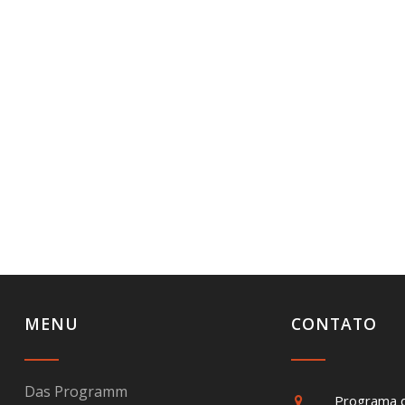
MENU
CONTATO
Das Programm
Programa 