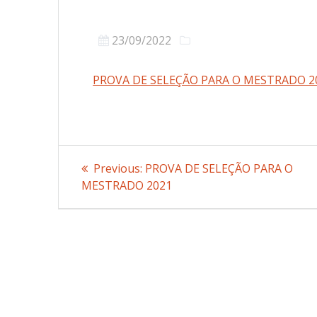
23/09/2022
PROVA DE SELEÇÃO PARA O MESTRADO 2
Post
Previous:
Previous
PROVA DE SELEÇÃO PARA O
MESTRADO 2021
post:
navigation