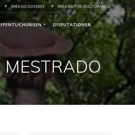
ÁREA DO DOCENTE
ÁREA DO PÓS-DOUTORANDO
ÖFFENTLICHUNGEN
DISPUTATIONEN
O MESTRADO