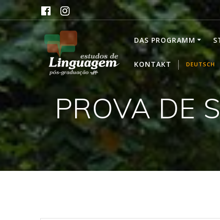
Skip
to
content
DAS PROGRAMM
S
KONTAKT
DEUTSCH
PROVA DE 