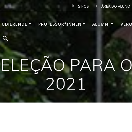
SIPOS
ÁREA DO ALUNO
TUDIERENDE
PROFESSOR*INNEN
ALUMNI
VER
SELEÇÃO PARA 
2021