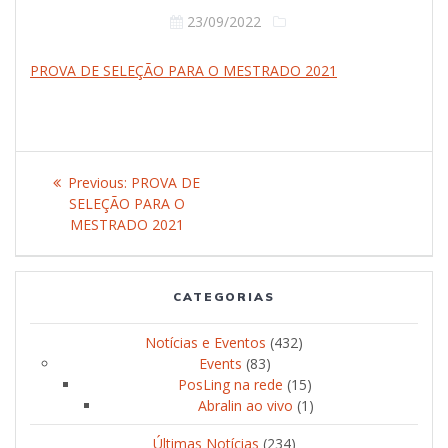
23/09/2022
PROVA DE SELEÇÃO PARA O MESTRADO 2021
Post
Previous:
Previous
PROVA DE
navigation
SELEÇÃO PARA O
post:
MESTRADO 2021
CATEGORIAS
Notícias e Eventos
(432)
Events
(83)
PosLing na rede
(15)
Abralin ao vivo
(1)
Últimas Notícias
(234)