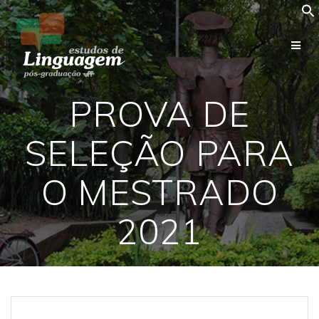
Skip
to
content
PROVA DE
SELEÇÃO PARA
O MESTRADO
2021