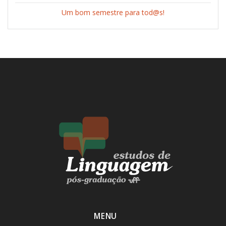
Um bom semestre para tod@s!
MENU