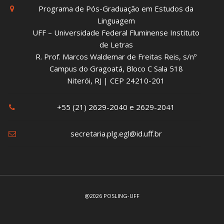
Programa de Pós-Graduação em Estudos da
Linguagem
UFF – Universidade Federal Fluminense Instituto
de Letras
R. Prof. Marcos Waldemar de Freitas Reis, s/nº
Campus do Gragoatá, Bloco C Sala 518
Niterói, RJ | CEP 24210-201
+55 (21) 2629-2040 e 2629-2041
secretaria.plg.egl@id.uff.br
@2026 POSLING-UFF