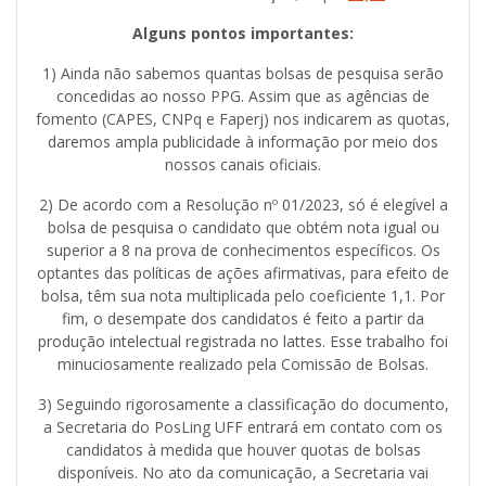
Alguns pontos importantes:
1) Ainda não sabemos quantas bolsas de pesquisa serão
concedidas ao nosso PPG. Assim que as agências de
fomento (CAPES, CNPq e Faperj) nos indicarem as quotas,
daremos ampla publicidade à informação por meio dos
nossos canais oficiais.
2) De acordo com a Resolução nº 01/2023, só é elegível a
bolsa de pesquisa o candidato que obtém nota igual ou
superior a 8 na prova de conhecimentos específicos. Os
optantes das políticas de ações afirmativas, para efeito de
bolsa, têm sua nota multiplicada pelo coeficiente 1,1. Por
fim, o desempate dos candidatos é feito a partir da
produção intelectual registrada no lattes. Esse trabalho foi
minuciosamente realizado pela Comissão de Bolsas.
3) Seguindo rigorosamente a classificação do documento,
a Secretaria do PosLing UFF entrará em contato com os
candidatos à medida que houver quotas de bolsas
disponíveis. No ato da comunicação, a Secretaria vai