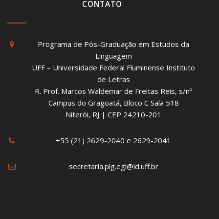
CONTATO
Programa de Pós-Graduação em Estudos da
Linguagem
UFF – Universidade Federal Fluminense Instituto
de Letras
R. Prof. Marcos Waldemar de Freitas Reis, s/nº
Campus do Gragoatá, Bloco C Sala 518
Niterói, RJ | CEP 24210-201
+55 (21) 2629-2040 e 2629-2041
secretaria.plg.egl@id.uff.br