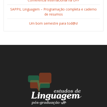
Conferência Internacional na UFF
SAPPIL Linguagem – Programação completa e caderno
de resumos
Um bom semestre para tod@s!