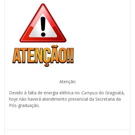
Atenção
Devido à falta de energia elétrica no
Campus
do Gragoatá,
hoje não haverá atendimento presencial da Secretaria da
Pós-graduação.