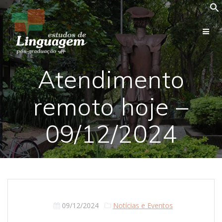
Skip
to
content
Atendimento
remoto hoje –
09/12/2024
09/12/2024
Notícias e Eventos