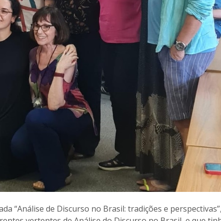
ada “Análise de Discurso no Brasil: tradições e perspectivas”
entes vertentes de Análise do Discurso no Brasil, e que tin