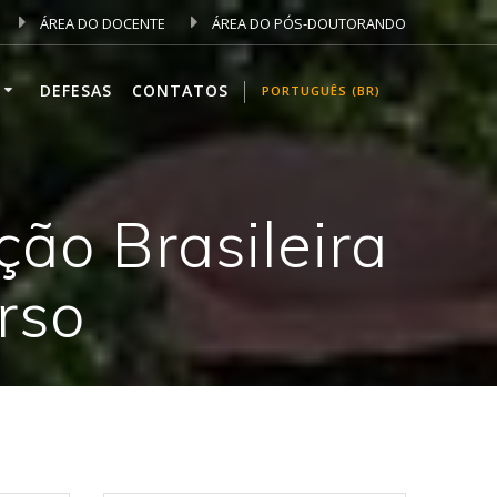
ÁREA DO DOCENTE
ÁREA DO PÓS-DOUTORANDO
DEFESAS
CONTATOS
PORTUGUÊS (BR)
ão Brasileira
rso