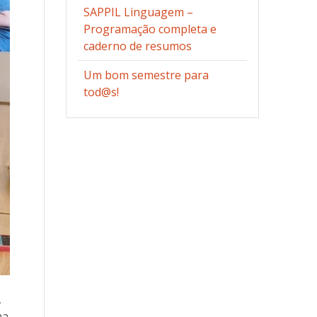
SAPPIL Linguagem –
Programação completa e
caderno de resumos
Um bom semestre para
tod@s!
,
ha