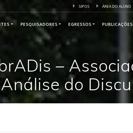
SIPOS
ÁREA DO ALUNO
NTES
PESQUISADORES
EGRESSOS
PUBLICAÇÕES
brADis – Associaç
 Análise do Discu