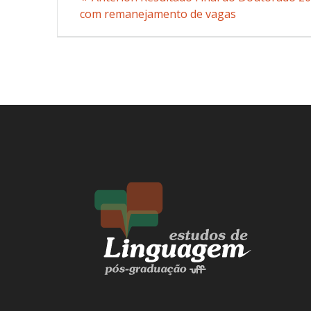
com remanejamento de vagas
anterior:
de
Post