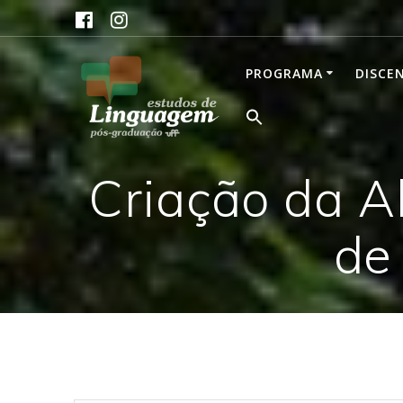
Skip
to
content
PROGRAMA
DISCE
Criação da A
de