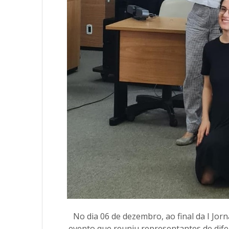
No dia 06 de dezembro, ao final da I Jorn
evento que reuniu representantes de difer