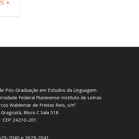
25
de Pós-Graduação em Estudos da Linguagem
ersidade Federal Fluminense Instituto de Letras
rcos Waldemar de Freitas Reis, s/nº
Gragoatá, Bloco C Sala 518
J | CEP 24210-201
2629-2040 e 2629-2041