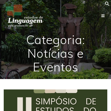
Skip
to
content
Categoria:
Notícias e
Eventos