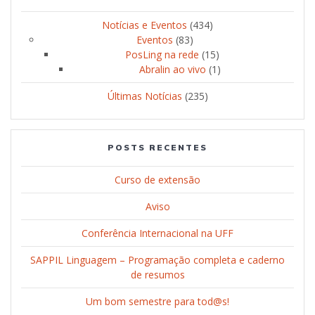
Notícias e Eventos
(434)
Eventos
(83)
PosLing na rede
(15)
Abralin ao vivo
(1)
Últimas Notícias
(235)
POSTS RECENTES
Curso de extensão
Aviso
Conferência Internacional na UFF
SAPPIL Linguagem – Programação completa e caderno
de resumos
Um bom semestre para tod@s!