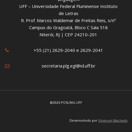
UFF – Universidade Federal Fluminense Instituto
de Letras
R. Prof. Marcos Waldemar de Freitas Reis, s/nº
Campus do Gragoatá, Bloco C Sala 518
Niterói, RJ | CEP 24210-201
+55 (21) 2629-2040 e 2629-2041
secretaria.plg.egl@id.uff.br
@2026 POSLING-UFF
Desenvolvido por
Emanuel Machado