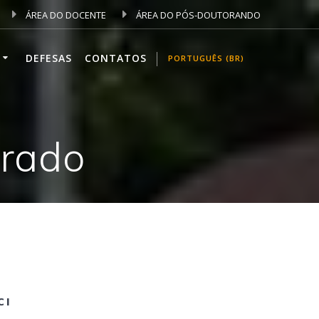
ÁREA DO DOCENTE
ÁREA DO PÓS-DOUTORANDO
DEFESAS
CONTATOS
PORTUGUÊS (BR)
trado
CI