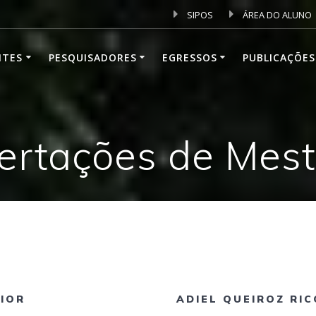
SIPOS
ÁREA DO ALUNO
NTES
PESQUISADORES
EGRESSOS
PUBLICAÇÕES
ertações de Mes
NIOR
ADIEL QUEIROZ RIC