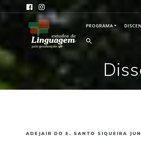
Skip
to
content
PROGRAMA
DISCE
Diss
ADEJAIR DO E. SANTO SIQUEIRA JU