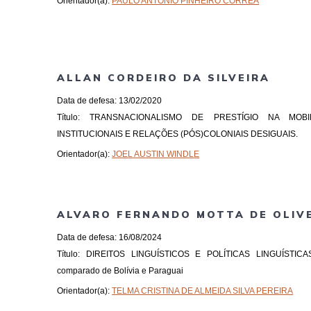
Orientador(a):
PAULO ANTONIO PINHEIRO CORREA
ALLAN CORDEIRO DA SILVEIRA
Data de defesa: 13/02/2020
Título: TRANSNACIONALISMO DE PRESTÍGIO NA MOB
INSTITUCIONAIS E RELAÇÕES (PÓS)COLONIAIS DESIGUAIS.
Orientador(a):
JOEL AUSTIN WINDLE
ALVARO FERNANDO MOTTA DE OLIVE
Data de defesa: 16/08/2024
Título: DIREITOS LINGUÍSTICOS E POLÍTICAS LINGUÍSTI
comparado de Bolívia e Paraguai
Orientador(a):
TELMA CRISTINA DE ALMEIDA SILVA PEREIRA