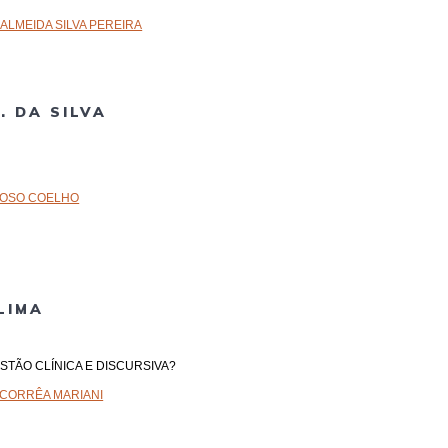
 ALMEIDA SILVA PEREIRA
. DA SILVA
DOSO COELHO
LIMA
ESTÃO CLÍNICA E DISCURSIVA?
 CORRÊA MARIANI