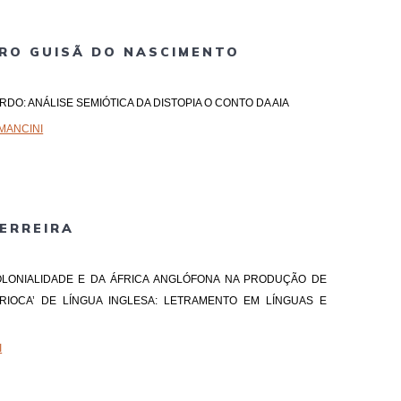
RO GUISÃ DO NASCIMENTO
URDO: ANÁLISE SEMIÓTICA DA DISTOPIA O CONTO DA AIA
MANCINI
ERREIRA
COLONIALIDADE E DA ÁFRICA ANGLÓFONA NA PRODUÇÃO DE
RIOCA’ DE LÍNGUA INGLESA: LETRAMENTO EM LÍNGUAS E
I