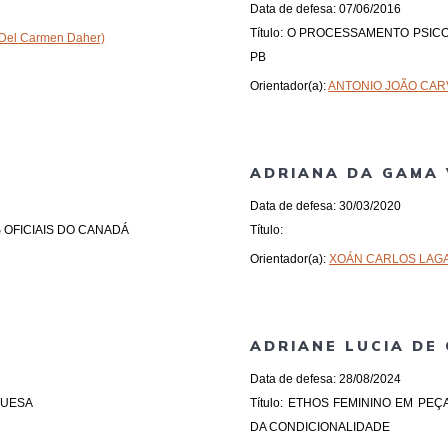
Data de defesa: 07/06/2016
Título: O PROCESSAMENTO PSIC
el Carmen Daher)
PB
Orientador(a):
ANTONIO JOÃO CAR
ADRIANA DA GAMA 
Data de defesa: 30/03/2020
S OFICIAIS DO CANADÁ
Título:
Orientador(a):
XOÁN CARLOS LAGA
ADRIANE LUCIA DE 
Data de defesa: 28/08/2024
GUESA
Título: ETHOS FEMININO EM PEÇ
DA CONDICIONALIDADE