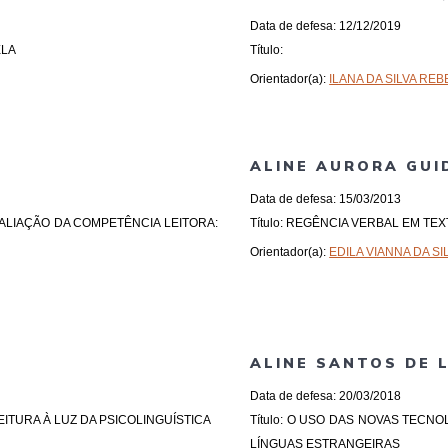
Data de defesa: 12/12/2019
ELA
Título:
Orientador(a):
ILANA DA SILVA RE
ALINE AURORA GUI
Data de defesa: 15/03/2013
VALIAÇÃO DA COMPETÊNCIA LEITORA:
Título: REGÊNCIA VERBAL EM T
Orientador(a):
EDILA VIANNA DA SI
ALINE SANTOS DE 
Data de defesa: 20/03/2018
EITURA À LUZ DA PSICOLINGUÍSTICA
Título: O USO DAS NOVAS TEC
LÍNGUAS ESTRANGEIRAS