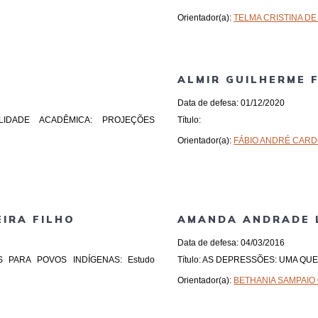
Orientador(a):
TELMA CRISTINA DE
ALMIR GUILHERME F
Data de defesa: 01/12/2020
ILIDADE ACADÊMICA: PROJEÇÕES
Título:
Orientador(a):
FÁBIO ANDRÉ CAR
IRA FILHO
AMANDA ANDRADE 
Data de defesa: 04/03/2016
CAS PARA POVOS INDÍGENAS: Estudo
Título: AS DEPRESSÕES: UMA QU
Orientador(a):
BETHANIA SAMPAIO