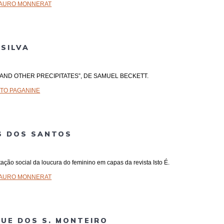
MAURO MONNERAT
SILVA
S AND OTHER PRECIPITATES”, DE SAMUEL BECKETT.
TO PAGANINE
S DOS SANTOS
ntação social da loucura do feminino em capas da revista Isto É.
MAURO MONNERAT
UE DOS S. MONTEIRO