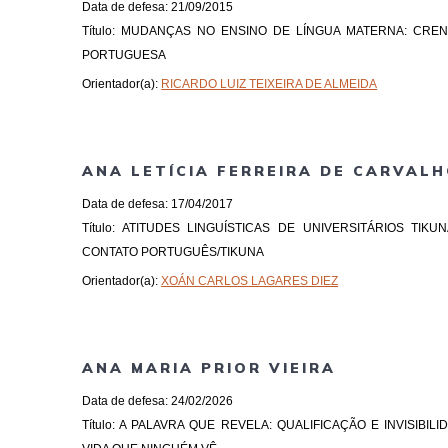
Data de defesa: 21/09/2015
Título: MUDANÇAS NO ENSINO DE LÍNGUA MATERNA: CR
PORTUGUESA
Orientador(a):
RICARDO LUIZ TEIXEIRA DE ALMEIDA
ANA LETÍCIA FERREIRA DE CARVAL
Data de defesa: 17/04/2017
Título: ATITUDES LINGUÍSTICAS DE UNIVERSITÁRIOS TIK
CONTATO PORTUGUÊS/TIKUNA
Orientador(a):
XOÁN CARLOS LAGARES DIEZ
ANA MARIA PRIOR VIEIRA
Data de defesa: 24/02/2026
Título: A PALAVRA QUE REVELA: QUALIFICAÇÃO E INVISIBI