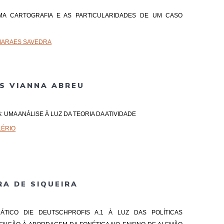
 UMA CARTOGRAFIA E AS PARTICULARIDADES DE UM CASO
MARAES SAVEDRA
S VIANNA ABREU
S: UMA ANÁLISE À LUZ DA TEORIA DA ATIVIDADE
LÉRIO
RA DE SIQUEIRA
IDÁTICO DIE DEUTSCHPROFIS A.1 À LUZ DAS POLÍTICAS