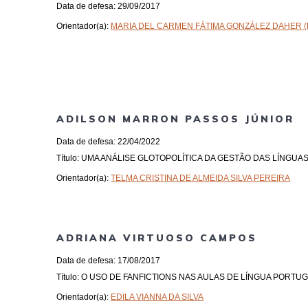
Data de defesa: 29/09/2017
Orientador(a):
MARIA DEL CARMEN FÁTIMA GONZÁLEZ DAHER (D
ADILSON MARRON PASSOS JÚNIOR
Data de defesa: 22/04/2022
Título: UMA ANÁLISE GLOTOPOLÍTICA DA GESTÃO DAS LÍNGUA
Orientador(a):
TELMA CRISTINA DE ALMEIDA SILVA PEREIRA
ADRIANA VIRTUOSO CAMPOS
Data de defesa: 17/08/2017
Título: O USO DE FANFICTIONS NAS AULAS DE LÍNGUA PORTU
Orientador(a):
EDILA VIANNA DA SILVA