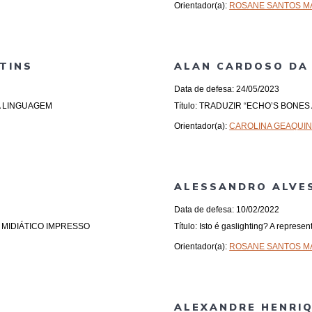
Orientador(a):
ROSANE SANTOS 
TINS
ALAN CARDOSO DA 
Data de defesa: 24/05/2023
DA LINGUAGEM
Título: TRADUZIR “ECHO’S BONE
Orientador(a):
CAROLINA GEAQUIN
ALESSANDRO ALVE
Data de defesa: 10/02/2022
O MIDIÁTICO IMPRESSO
Título: Isto é gaslighting? A represe
Orientador(a):
ROSANE SANTOS 
ALEXANDRE HENRIQ