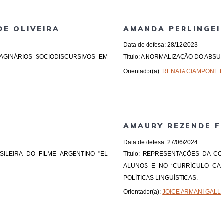
E OLIVEIRA
AMANDA PERLINGEI
Data de defesa: 28/12/2023
MAGINÁRIOS SOCIODISCURSIVOS EM
Título: A NORMALIZAÇÃO DO ABS
Orientador(a):
RENATA CIAMPONE 
AMAURY REZENDE F
Data de defesa: 27/06/2024
SILEIRA DO FILME ARGENTINO "EL
Título: REPRESENTAÇÕES DA 
ALUNOS E NO ‘CURRÍCULO CA
POLÍTICAS LINGUÍSTICAS.
Orientador(a):
JOICE ARMANI GALL