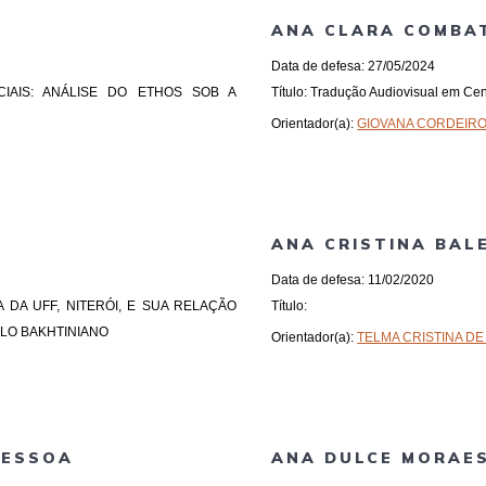
ANA CLARA COMBAT
Data de defesa: 27/05/2024
CIAIS: ANÁLISE DO ETHOS SOB A
Título: Tradução Audiovisual em Ce
Orientador(a):
GIOVANA CORDEIR
ANA CRISTINA BAL
Data de defesa: 11/02/2020
 DA UFF, NITERÓI, E SUA RELAÇÃO
Título:
ULO BAKHTINIANO
Orientador(a):
TELMA CRISTINA DE
PESSOA
ANA DULCE MORAE