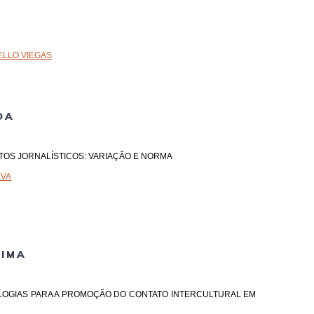
BELLO VIEGAS
DA
EXTOS JORNALÍSTICOS: VARIAÇÃO E NORMA
LVA
LIMA
NOLOGIAS PARA A PROMOÇÃO DO CONTATO INTERCULTURAL EM