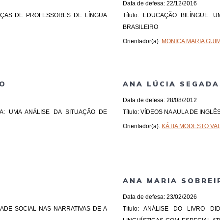
Data de defesa: 22/12/2016
ENÇAS DE PROFESSORES DE LÍNGUA
Título: EDUCAÇÃO BILÍNGUE:
BRASILEIRO
Orientador(a):
MONICA MARIA GUI
HO
ANA LÚCIA SEGADA
Data de defesa: 28/08/2012
UNA: UMA ANÁLISE DA SITUAÇÃO DE
Título: VÍDEOS NA AULA DE INGLÊ
Orientador(a):
KÁTIA MODESTO VA
ANA MARIA SOBREI
Data de defesa: 23/02/2026
LIDADE SOCIAL NAS NARRATIVAS DE A
Título: ANÁLISE DO LIVRO D