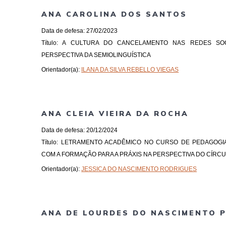
ANA CAROLINA DOS SANTOS
Data de defesa: 27/02/2023
Título: A CULTURA DO CANCELAMENTO NAS REDES SO
PERSPECTIVA DA SEMIOLINGUÍSTICA
Orientador(a):
ILANA DA SILVA REBELLO VIEGAS
ANA CLEIA VIEIRA DA ROCHA
Data de defesa: 20/12/2024
Título: LETRAMENTO ACADÊMICO NO CURSO DE PEDAGOGIA
COM A FORMAÇÃO PARA A PRÁXIS NA PERSPECTIVA DO CÍRC
Orientador(a):
JESSICA DO NASCIMENTO RODRIGUES
ANA DE LOURDES DO NASCIMENTO 