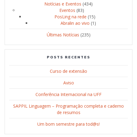
Notícias e Eventos
(434)
Eventos
(83)
PosLing na rede
(15)
Abralin ao vivo
(1)
Últimas Notícias
(235)
POSTS RECENTES
Curso de extensão
Aviso
Conferência Internacional na UFF
SAPPIL Linguagem – Programação completa e caderno
de resumos
Um bom semestre para tod@s!