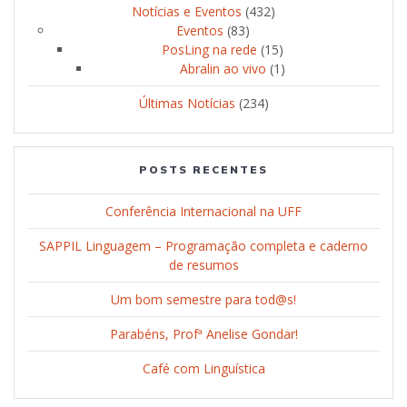
Notícias e Eventos
(432)
Eventos
(83)
PosLing na rede
(15)
Abralin ao vivo
(1)
Últimas Notícias
(234)
POSTS RECENTES
Conferência Internacional na UFF
SAPPIL Linguagem – Programação completa e caderno
de resumos
Um bom semestre para tod@s!
Parabéns, Profª Anelise Gondar!
Café com Linguística