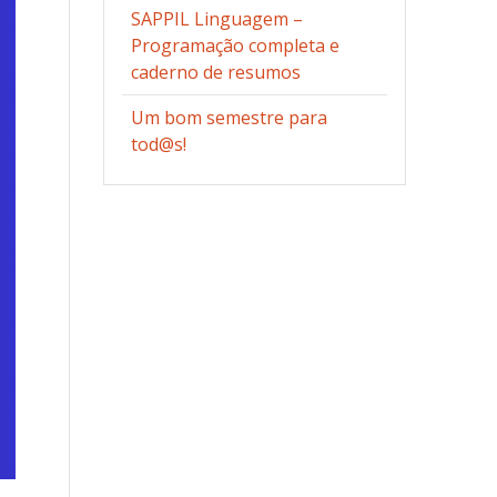
SAPPIL Linguagem –
Programação completa e
caderno de resumos
Um bom semestre para
tod@s!