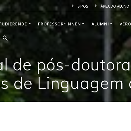
SIPOS
ÁREA DO ALUNO
TUDIERENDE
PROFESSOR*INNEN
ALUMNI
VER
al de pós-doutor
os de Linguagem 