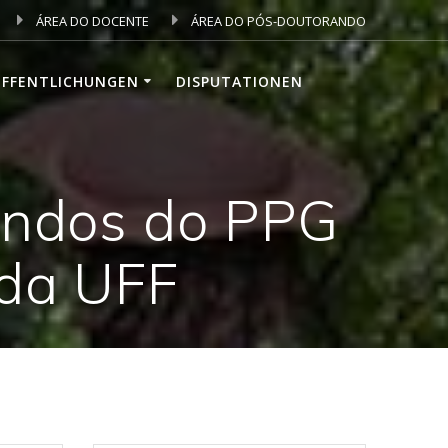
ÁREA DO DOCENTE
ÁREA DO PÓS-DOUTORANDO
ÖFFENTLICHUNGEN
DISPUTATIONEN
andos do PPG
da UFF