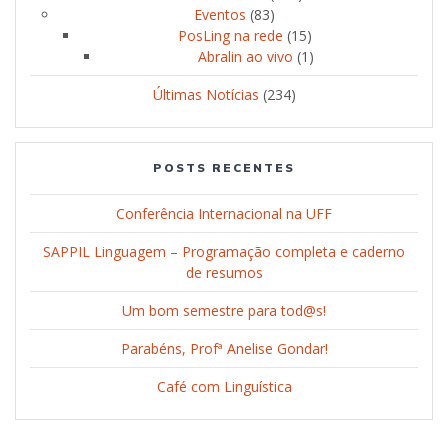
Eventos
(83)
PosLing na rede
(15)
Abralin ao vivo
(1)
Últimas Notícias
(234)
POSTS RECENTES
Conferência Internacional na UFF
SAPPIL Linguagem – Programação completa e caderno
de resumos
Um bom semestre para tod@s!
Parabéns, Profª Anelise Gondar!
Café com Linguística