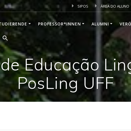
SIPOS
ÁREA DO ALUNO
TUDIERENDE
PROFESSOR*INNEN
ALUMNI
VER
de Educação Ling
PosLing UFF