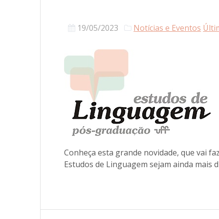
19/05/2023
Notícias e Eventos
Últi
Conheça esta grande novidade, que vai f
Estudos de Linguagem sejam ainda mais d