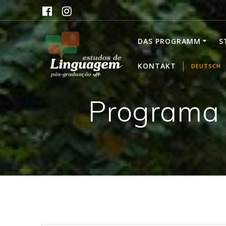
Skip
to
content
DAS PROGRAMM
S
KONTAKT
DEUTSCH
Programa 