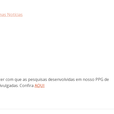
mas Notícias
azer com que as pesquisas desenvolvidas em nosso PPG de
ivulgadas. Confira
AQUI