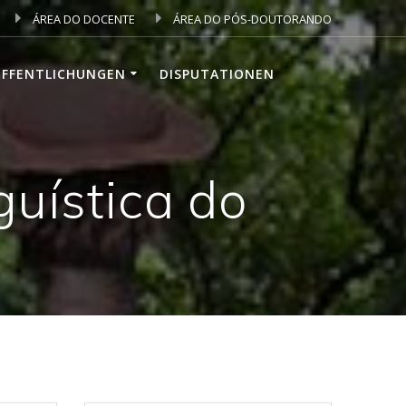
ÁREA DO DOCENTE
ÁREA DO PÓS-DOUTORANDO
ÖFFENTLICHUNGEN
DISPUTATIONEN
uística do