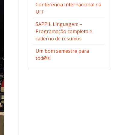
Conferência Internacional na
UFF
SAPPIL Linguagem –
Programação completa e
caderno de resumos
Um bom semestre para
tod@s!