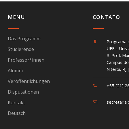
MENU
CONTATO
Das Programm
Programa 
UFF – Univ
Studierende
R. Prof. Ma
Professor*innen
Campus do 
Niterói, R
Alumni
Veröffentlichungen
+55 (21) 
Disputationen
secretaria.
Kontakt
Deutsch