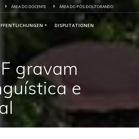
ÁREA DO DOCENTE
ÁREA DO PÓS-DOUTORANDO
ÖFFENTLICHUNGEN
DISPUTATIONEN
FF gravam
guística e
al