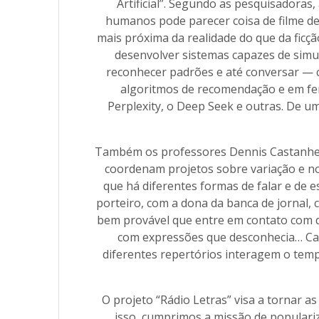
Artificial”. Segundo as pesquisadoras
humanos pode parecer coisa de filme de fi
mais próxima da realidade do que da ficção
desenvolver sistemas capazes de sim
reconhecer padrões e até conversar — c
algoritmos de recomendação e em fe
Perplexity, o Deep Seek e outras. De u
Também os professores Dennis Castanhei
coordenam projetos sobre variação e n
que há diferentes formas de falar e de 
porteiro, com a dona da banca de jornal,
bem provável que entre em contato com di
com expressões que desconhecia… Cada
diferentes repertórios interagem o temp
O projeto “Rádio Letras” visa a tornar as
isso, cumprimos a missão de populari