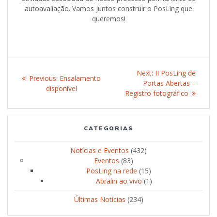
autoavaliação. Vamos juntos construir o PosLing que
queremos!
Post
Next:
Next
II PosLing de
Previous:
Previous
Ensalamento
navigation
Portas Abertas –
post:
disponível
post:
Registro fotográfico
CATEGORIAS
Notícias e Eventos
(432)
Eventos
(83)
PosLing na rede
(15)
Abralin ao vivo
(1)
Últimas Notícias
(234)