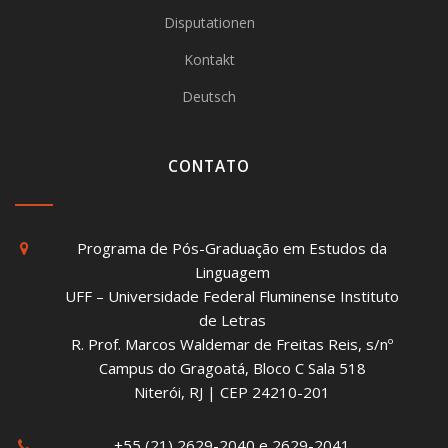
Disputationen
Kontakt
Deutsch
CONTATO
Programa de Pós-Graduação em Estudos da
Linguagem
UFF – Universidade Federal Fluminense Instituto
de Letras
R. Prof. Marcos Waldemar de Freitas Reis, s/nº
Campus do Gragoatá, Bloco C Sala 518
Niterói, RJ | CEP 24210-201
+55 (21) 2629-2040 e 2629-2041