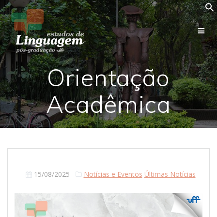
Skip
to
content
Orientação
Acadêmica
15/08/2025
Notícias e Eventos
Últimas Notícias