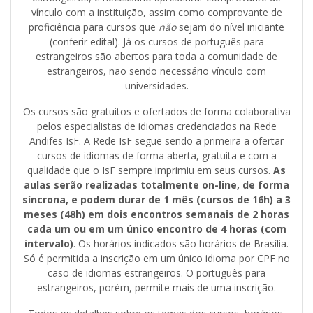
vínculo com a instituição, assim como comprovante de
proficiência para cursos que
não
sejam do nível iniciante
(conferir edital). Já os cursos de português para
estrangeiros são abertos para toda a comunidade de
estrangeiros, não sendo necessário vínculo com
universidades.
Os cursos são gratuitos e ofertados de forma colaborativa
pelos especialistas de idiomas credenciados na Rede
Andifes IsF. A Rede IsF segue sendo a primeira a ofertar
cursos de idiomas de forma aberta, gratuita e com a
qualidade que o IsF sempre imprimiu em seus cursos.
As
aulas serão realizadas totalmente on-line, de forma
síncrona, e podem durar de 1 mês (cursos de 16h) a 3
meses (48h) em dois encontros semanais de 2 horas
cada um ou em um único encontro de 4 horas (com
intervalo)
. Os horários indicados são horários de Brasília.
Só é permitida a inscrição em um único idioma por CPF no
caso de idiomas estrangeiros. O português para
estrangeiros, porém, permite mais de uma inscrição.