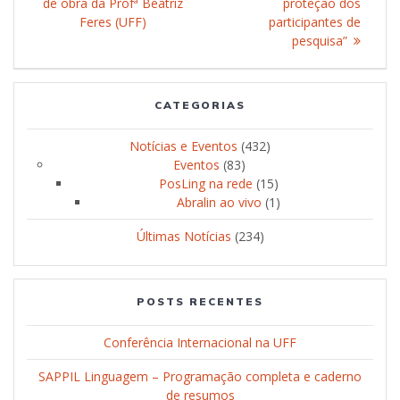
de obra da Profª Beatriz
post:
proteção dos
Feres (UFF)
participantes de
pesquisa”
CATEGORIAS
Notícias e Eventos
(432)
Eventos
(83)
PosLing na rede
(15)
Abralin ao vivo
(1)
Últimas Notícias
(234)
POSTS RECENTES
Conferência Internacional na UFF
SAPPIL Linguagem – Programação completa e caderno
de resumos