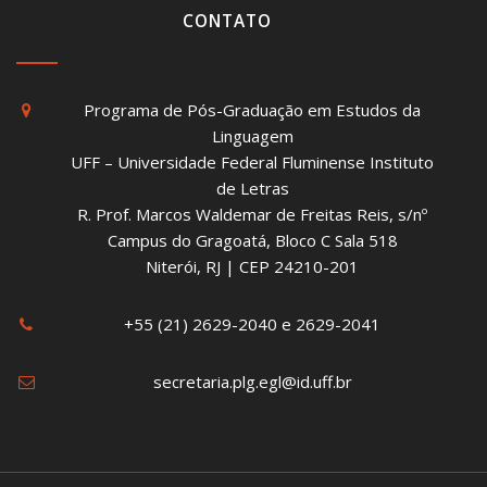
CONTATO
Programa de Pós-Graduação em Estudos da
Linguagem
UFF – Universidade Federal Fluminense Instituto
de Letras
R. Prof. Marcos Waldemar de Freitas Reis, s/nº
Campus do Gragoatá, Bloco C Sala 518
Niterói, RJ | CEP 24210-201
+55 (21) 2629-2040 e 2629-2041
secretaria.plg.egl@id.uff.br