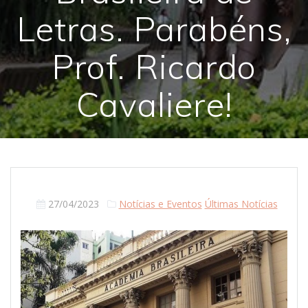
Letras. Parabéns,
Prof. Ricardo
Cavaliere!
27/04/2023
Notícias e Eventos
Últimas Notícias