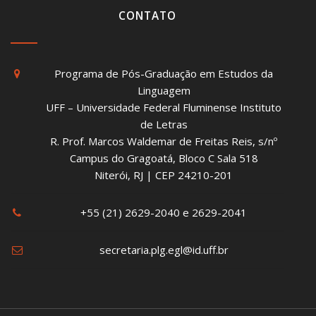
CONTATO
Programa de Pós-Graduação em Estudos da
Linguagem
UFF – Universidade Federal Fluminense Instituto
de Letras
R. Prof. Marcos Waldemar de Freitas Reis, s/nº
Campus do Gragoatá, Bloco C Sala 518
Niterói, RJ | CEP 24210-201
+55 (21) 2629-2040 e 2629-2041
secretaria.plg.egl@id.uff.br