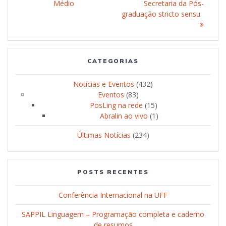
Médio
post:
Secretaria da Pós-
graduação stricto sensu
CATEGORIAS
Notícias e Eventos
(432)
Eventos
(83)
PosLing na rede
(15)
Abralin ao vivo
(1)
Últimas Notícias
(234)
POSTS RECENTES
Conferência Internacional na UFF
SAPPIL Linguagem – Programação completa e caderno
de resumos