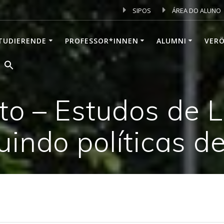
SIPOS
ÁREA DO ALUNO
TUDIERENDE
PROFESSOR*INNEN
ALUMNI
VER
o – Estudos de 
ruindo políticas d