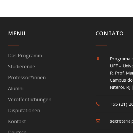
MENU
CONTATO
Das Programm
Programa 
UFF – Univ
Studierende
R. Prof. Ma
Professor*innen
Campus do 
Niterói, R
Alumni
Veröffentlichungen
+55 (21) 
Disputationen
secretaria.
Kontakt
Deutsch