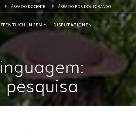
ÁREA DO DOCENTE
ÁREA DO PÓS-DOUTORANDO
ÖFFENTLICHUNGEN
DISPUTATIONEN
Linguagem:
e pesquisa