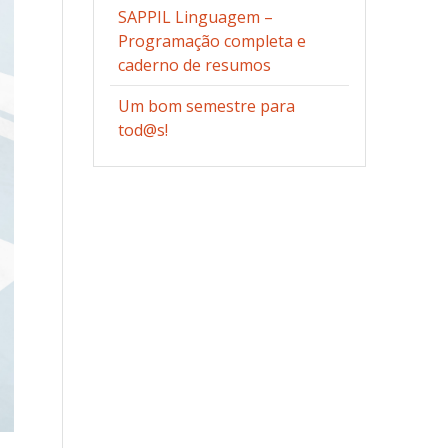
SAPPIL Linguagem –
Programação completa e
caderno de resumos
Um bom semestre para
tod@s!