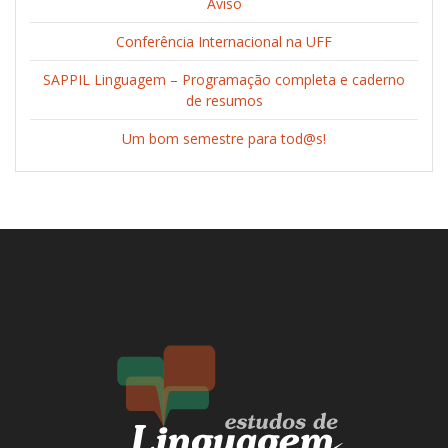
Aviso
Conferência Internacional na UFF
SAPPIL Linguagem – Programação completa e caderno
de resumos
Um bom semestre para tod@s!