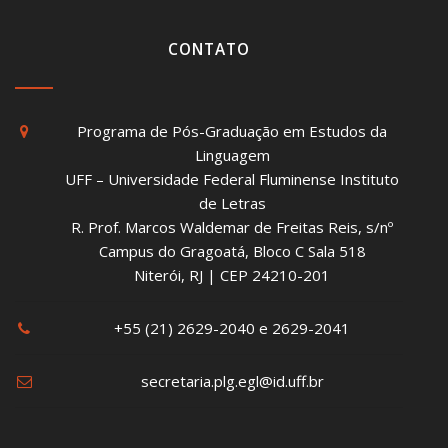
CONTATO
Programa de Pós-Graduação em Estudos da
Linguagem
UFF – Universidade Federal Fluminense Instituto
de Letras
R. Prof. Marcos Waldemar de Freitas Reis, s/nº
Campus do Gragoatá, Bloco C Sala 518
Niterói, RJ | CEP 24210-201
+55 (21) 2629-2040 e 2629-2041
secretaria.plg.egl@id.uff.br