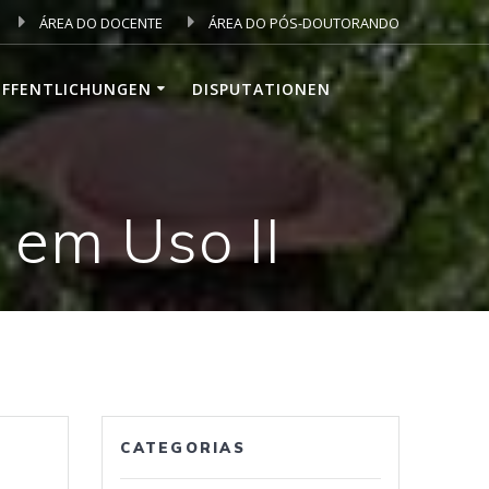
ÁREA DO DOCENTE
ÁREA DO PÓS-DOUTORANDO
ÖFFENTLICHUNGEN
DISPUTATIONEN
 em Uso II
CATEGORIAS