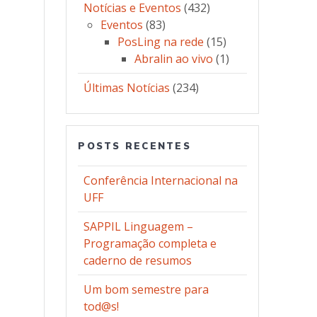
Notícias e Eventos
(432)
Eventos
(83)
PosLing na rede
(15)
Abralin ao vivo
(1)
Últimas Notícias
(234)
POSTS RECENTES
Conferência Internacional na
UFF
SAPPIL Linguagem –
Programação completa e
caderno de resumos
Um bom semestre para
tod@s!