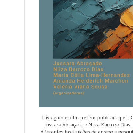
Divulgamos obra recém-publicada pelo 
Jussara Abraçado e Nilza Barrozo Dias,
diferentes instituições de ensino e pesqu