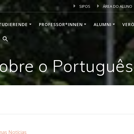
SIPOS
ÁREA DO ALUNO
TUDIERENDE
PROFESSOR*INNEN
ALUMNI
VER
obre o Português
mas Notícias