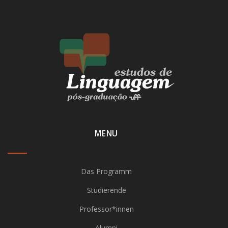
MENU
Das Programm
Studierende
Professor*innen
Alumni