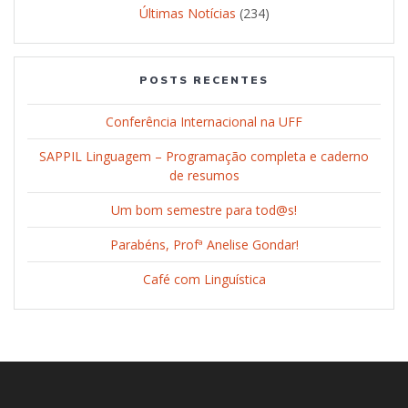
Últimas Notícias
(234)
POSTS RECENTES
Conferência Internacional na UFF
SAPPIL Linguagem – Programação completa e caderno
de resumos
Um bom semestre para tod@s!
Parabéns, Profª Anelise Gondar!
Café com Linguística