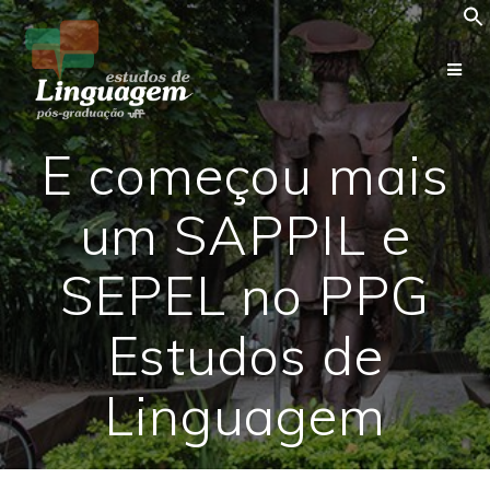
Skip
to
content
E começou mais
um SAPPIL e
SEPEL no PPG
Estudos de
Linguagem