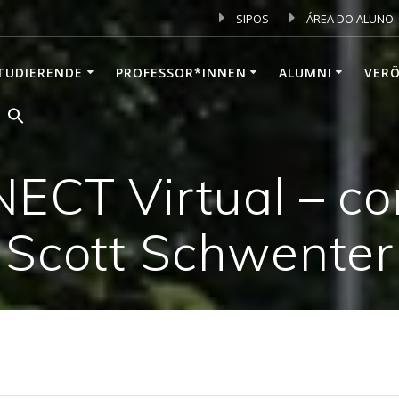
SIPOS
ÁREA DO ALUNO
TUDIERENDE
PROFESSOR*INNEN
ALUMNI
VER
ECT Virtual – com
Scott Schwenter