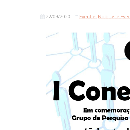
22/09/2020
Eventos
Notícias e Eve