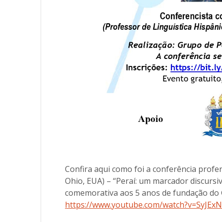
Confira aqui como foi a conferência profer
Ohio, EUA) – “Peraí: um marcador discursi
comemorativa aos 5 anos de fundação do 
https://www.youtube.com/watch?v=SyJE