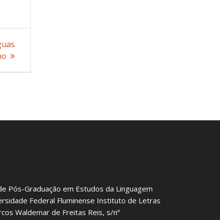
nguas
mo
de Pós-Graduação em Estudos da Linguagem
ersidade Federal Fluminense Instituto de Letras
rcos Waldemar de Freitas Reis, s/nº