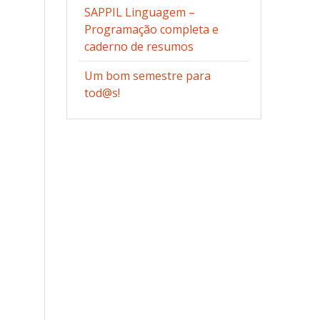
SAPPIL Linguagem –
Programação completa e
caderno de resumos
Um bom semestre para
tod@s!