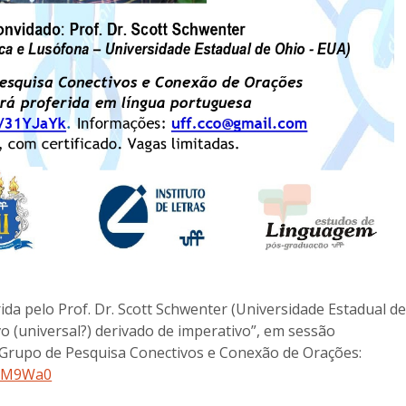
ida pelo Prof. Dr. Scott Schwenter (Universidade Estadual d
vo (universal?) derivado de imperativo”, em sessão
Grupo de Pesquisa Conectivos e Conexão de Orações:
xNM9Wa0