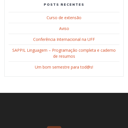
POSTS RECENTES
Curso de extensão
Aviso
Conferência Internacional na UFF
SAPPIL Linguagem – Programação completa e caderno
de resumos
Um bom semestre para tod@s!