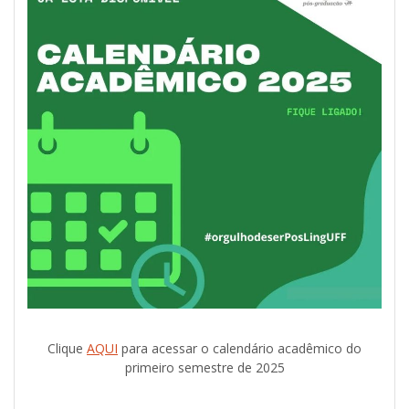
Clique
AQUI
para acessar o calendário acadêmico do
primeiro semestre de 2025