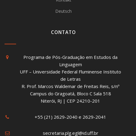
Deutsch
CONTATO
Programa de Pós-Graduação em Estudos da
Linguagem
UFF – Universidade Federal Fluminense Instituto
de Letras
R. Prof. Marcos Waldemar de Freitas Reis, s/nº
Campus do Gragoatá, Bloco C Sala 518
Niterói, RJ | CEP 24210-201
+55 (21) 2629-2040 e 2629-2041
secretaria.plg.egl@id.uff.br