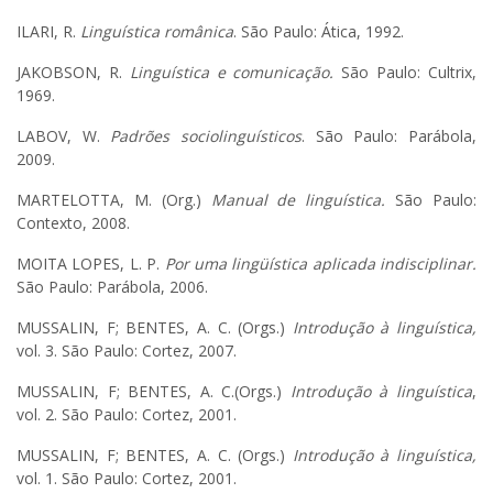
ILARI, R.
Linguística românica
. São Paulo: Ática, 1992.
JAKOBSON, R.
Linguística e comunicação.
São Paulo: Cultrix,
1969.
LABOV, W.
Padrões sociolinguísticos
. São Paulo: Parábola,
2009.
MARTELOTTA, M. (Org.)
Manual de linguística.
São Paulo:
Contexto, 2008.
MOITA LOPES, L. P.
Por uma lingüística aplicada indisciplinar.
São Paulo: Parábola, 2006.
MUSSALIN, F; BENTES, A. C. (Orgs.)
Introdução à linguística,
vol. 3. São Paulo: Cortez, 2007.
MUSSALIN, F; BENTES, A. C.(Orgs.)
Introdução à linguística
,
vol. 2. São Paulo: Cortez, 2001.
MUSSALIN, F; BENTES, A. C. (Orgs.)
Introdução à linguística,
vol. 1. São Paulo: Cortez, 2001.