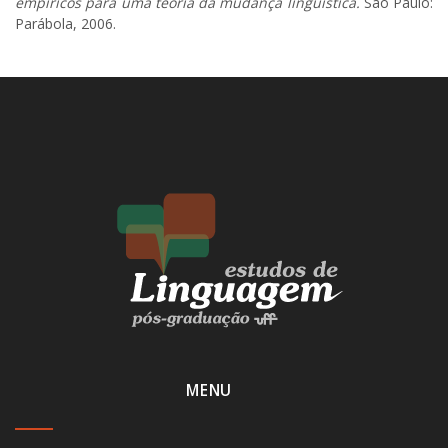
empíricos para uma teoria da mudança lingüística.
São Paulo:
Parábola, 2006.
MENU