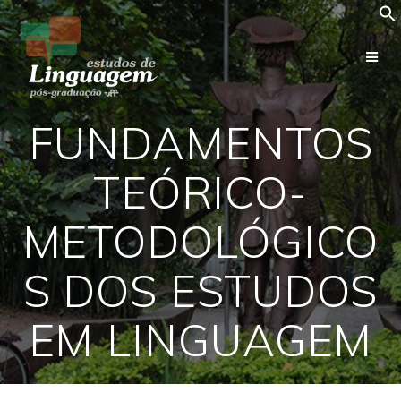
Skip
to
content
FUNDAMENTOS
TEÓRICO-
METODOLÓGICO
S DOS ESTUDOS
EM LINGUAGEM