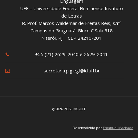
Linguagem
UFF – Universidade Federal Fluminense Instituto
de Letras
R. Prof. Marcos Waldemar de Freitas Reis, s/nº
Campus do Gragoatá, Bloco C Sala 518
Niterói, RJ | CEP 24210-201
+55 (21) 2629-2040 e 2629-2041
secretaria.plg.egl@id.uff.br
@2026 POSLING-UFF
Desenvolvido por
Emanuel Machado