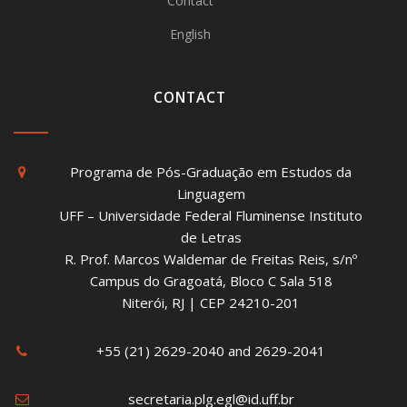
Contact
English
CONTACT
Programa de Pós-Graduação em Estudos da
Linguagem
UFF – Universidade Federal Fluminense Instituto
de Letras
R. Prof. Marcos Waldemar de Freitas Reis, s/nº
Campus do Gragoatá, Bloco C Sala 518
Niterói, RJ | CEP 24210-201
+55 (21) 2629-2040 and 2629-2041
secretaria.plg.egl@id.uff.br