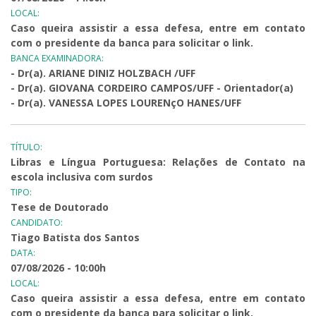
LOCAL:
Caso queira assistir a essa defesa, entre em contato
com o presidente da banca para solicitar o link.
BANCA EXAMINADORA:
- Dr(a). ARIANE DINIZ HOLZBACH /UFF
- Dr(a). GIOVANA CORDEIRO CAMPOS/UFF - Orientador(a)
- Dr(a). VANESSA LOPES LOURENçO HANES/UFF
TÍTULO:
Libras e Língua Portuguesa: Relações de Contato na
escola inclusiva com surdos
TIPO:
Tese de Doutorado
CANDIDATO:
Tiago Batista dos Santos
DATA:
07/08/2026 - 10:00h
LOCAL:
Caso queira assistir a essa defesa, entre em contato
com o presidente da banca para solicitar o link.