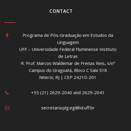
CONTACT
Programa de Pós-Graduação em Estudos da
Linguagem
UFF – Universidade Federal Fluminense Instituto
de Letras
R. Prof. Marcos Waldemar de Freitas Reis, s/nº
Campus do Gragoatá, Bloco C Sala 518
Niterói, RJ | CEP 24210-201
+55 (21) 2629-2040 and 2629-2041
secretaria.plg.egl@id.uff.br