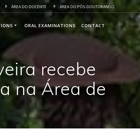
ÁREA DO DOCENTE
ÁREA DO PÓS-DOUTORANDO
TIONS
ORAL EXAMINATIONS
CONTACT
veira recebe
ca na Área de