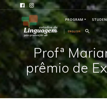
Skip
to
content
PROGRAM
STUDEN
ENGLISH
Profª Maria
prêmio de Ex