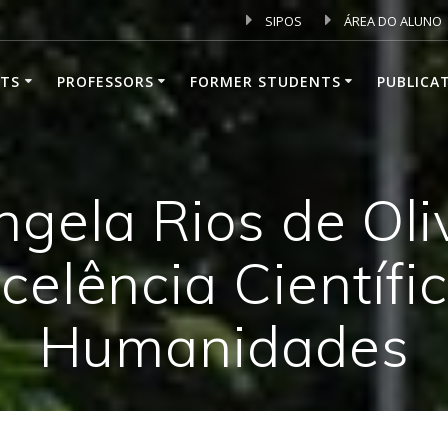
SIPOS
ÁREA DO ALUNO
TS
PROFESSORS
FORMER STUDENTS
PUBLICA
ngela Rios de Oli
celência Científi
Humanidades