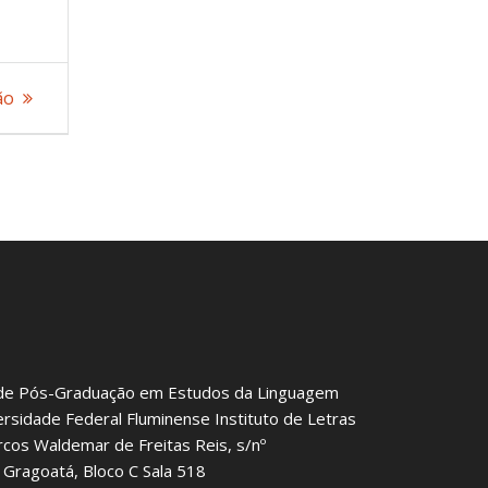
ão
de Pós-Graduação em Estudos da Linguagem
ersidade Federal Fluminense Instituto de Letras
rcos Waldemar de Freitas Reis, s/nº
Gragoatá, Bloco C Sala 518