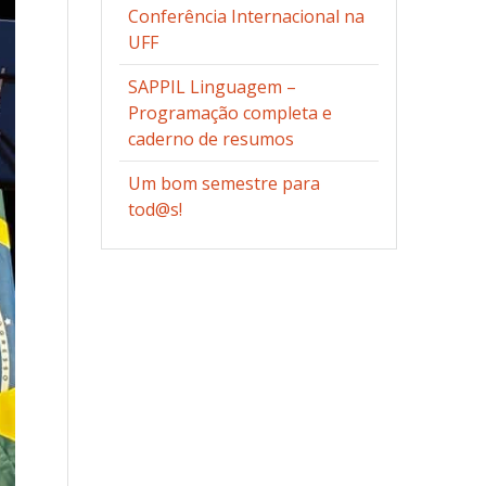
Conferência Internacional na
UFF
SAPPIL Linguagem –
Programação completa e
caderno de resumos
Um bom semestre para
tod@s!