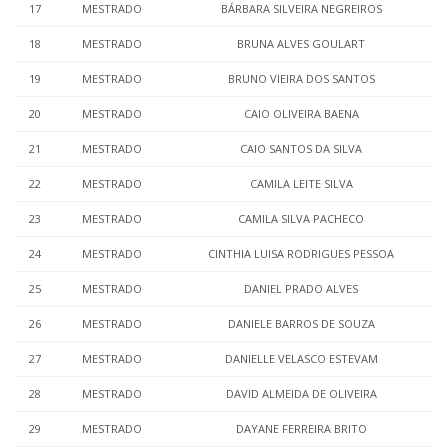
17
MESTRADO
BÁRBARA SILVEIRA NEGREIROS
18
MESTRADO
BRUNA ALVES GOULART
19
MESTRADO
BRUNO VIEIRA DOS SANTOS
20
MESTRADO
CAIO OLIVEIRA BAENA
21
MESTRADO
CAIO SANTOS DA SILVA
22
MESTRADO
CAMILA LEITE SILVA
23
MESTRADO
CAMILA SILVA PACHECO
24
MESTRADO
CINTHIA LUISA RODRIGUES PESSOA
25
MESTRADO
DANIEL PRADO ALVES
26
MESTRADO
DANIELE BARROS DE SOUZA
27
MESTRADO
DANIELLE VELASCO ESTEVAM
28
MESTRADO
DAVID ALMEIDA DE OLIVEIRA
29
MESTRADO
DAYANE FERREIRA BRITO