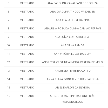
5
MESTRADO
ANA CAROLINA CAVALCANTE DE SOUZA
6
MESTRADO
ANA CAROLINA TINOCO WIEDEMER
7
MESTRADO
ANA CLARA FERREIRA PINA
8
MESTRADO
ANA JÚLIA ROSA DA CUNHA DAMIÃO FERRAN
9
MESTRADO
ANA LUÍZA COSTA BOECHAT
10
MESTRADO
ANA SILVA RAMOS
11
MESTRADO
ANA VITÓRIA LUCAS DA SILVA
12
MESTRADO
ANDRESSA CRISTINE ALMEIDA PEREIRA DE MELO
13
MESTRADO
ANDRESSA FERREIRA GATTO
14
MESTRADO
ANNA CLARA GONÇALVES DIAS BARBOSA
15
MESTRADO
ARIEL DAFLON DA SILVEIRA
16
MESTRADO
AUGUSTO MARTINS DA CONCEIÇÃO
VASCONCELLOS