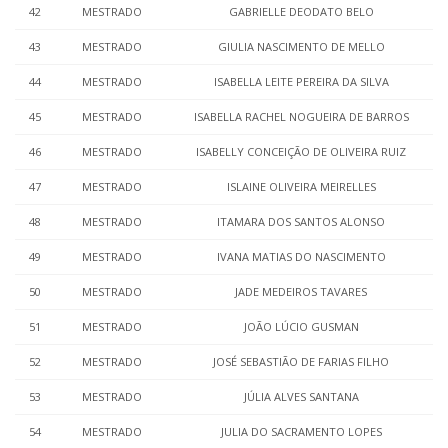
42
MESTRADO
GABRIELLE DEODATO BELO
43
MESTRADO
GIULIA NASCIMENTO DE MELLO
44
MESTRADO
ISABELLA LEITE PEREIRA DA SILVA
45
MESTRADO
ISABELLA RACHEL NOGUEIRA DE BARROS
46
MESTRADO
ISABELLY CONCEIÇÃO DE OLIVEIRA RUIZ
47
MESTRADO
ISLAINE OLIVEIRA MEIRELLES
48
MESTRADO
ITAMARA DOS SANTOS ALONSO
49
MESTRADO
IVANA MATIAS DO NASCIMENTO
50
MESTRADO
JADE MEDEIROS TAVARES
51
MESTRADO
JOÃO LÚCIO GUSMAN
52
MESTRADO
JOSÉ SEBASTIÃO DE FARIAS FILHO
53
MESTRADO
JÚLIA ALVES SANTANA
54
MESTRADO
JULIA DO SACRAMENTO LOPES