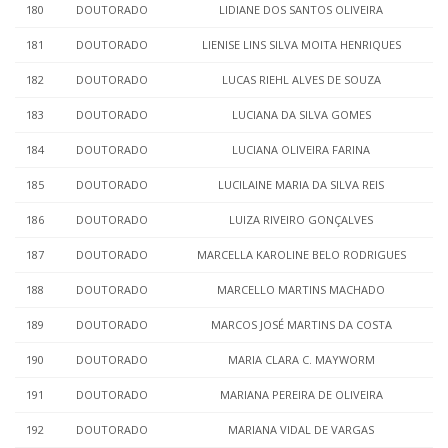
180
DOUTORADO
LIDIANE DOS SANTOS OLIVEIRA
181
DOUTORADO
LIENISE LINS SILVA MOITA HENRIQUES
182
DOUTORADO
LUCAS RIEHL ALVES DE SOUZA
183
DOUTORADO
LUCIANA DA SILVA GOMES
184
DOUTORADO
LUCIANA OLIVEIRA FARINA
185
DOUTORADO
LUCILAINE MARIA DA SILVA REIS
186
DOUTORADO
LUIZA RIVEIRO GONÇALVES
187
DOUTORADO
MARCELLA KAROLINE BELO RODRIGUES
188
DOUTORADO
MARCELLO MARTINS MACHADO
189
DOUTORADO
MARCOS JOSÉ MARTINS DA COSTA
190
DOUTORADO
MARIA CLARA C. MAYWORM
191
DOUTORADO
MARIANA PEREIRA DE OLIVEIRA
192
DOUTORADO
MARIANA VIDAL DE VARGAS