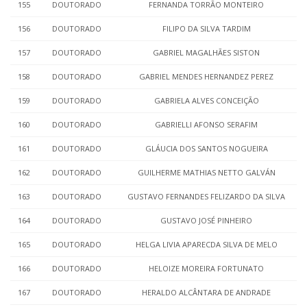
155
DOUTORADO
FERNANDA TORRÃO MONTEIRO
156
DOUTORADO
FILIPO DA SILVA TARDIM
157
DOUTORADO
GABRIEL MAGALHÃES SISTON
158
DOUTORADO
GABRIEL MENDES HERNANDEZ PEREZ
159
DOUTORADO
GABRIELA ALVES CONCEIÇÃO
160
DOUTORADO
GABRIELLI AFONSO SERAFIM
161
DOUTORADO
GLÁUCIA DOS SANTOS NOGUEIRA
162
DOUTORADO
GUILHERME MATHIAS NETTO GALVÁN
163
DOUTORADO
GUSTAVO FERNANDES FELIZARDO DA SILVA
164
DOUTORADO
GUSTAVO JOSÉ PINHEIRO
165
DOUTORADO
HELGA LIVIA APARECDA SILVA DE MELO
166
DOUTORADO
HELOIZE MOREIRA FORTUNATO
167
DOUTORADO
HERALDO ALCÂNTARA DE ANDRADE