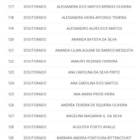
117
DOUTORADO
ALESSANDRA DOS SANTOS MENDES OLIVEIRA
118
DOUTORADO
ALESSANDRA VIEIRA AFFONSO TEIXEIRA
119
DOUTORADO
ALESSANDRO ALVES DOS SANTOS
120
DOUTORADO
AMANDA BATISTA DA SILVA
121
DOUTORADO
AMANDA LILIAN AGUIAR DE BARROS MESQUITA
122
DOUTORADO
AMAURY REZENDE FERREIRA
123
DOUTORADO
ANA CAROLINA DA SILVA PINTO
124
DOUTORADO
ANA CAROLINA DOS SANTOS
125
DOUTORADO
ANA MARIA PRIOR VIEIRA
126
DOUTORADO
ANDRÉA TEIXEIRA DE SIQUEIRA OLIVEIRA
127
DOUTORADO
ANGELINA MAGANHA G. DA SILVA
128
DOUTORADO
AUGUSTA PORTO AVALLE
129
DOUTORADO
BARBARA ANDREA FONTOURA BITTENCOURT