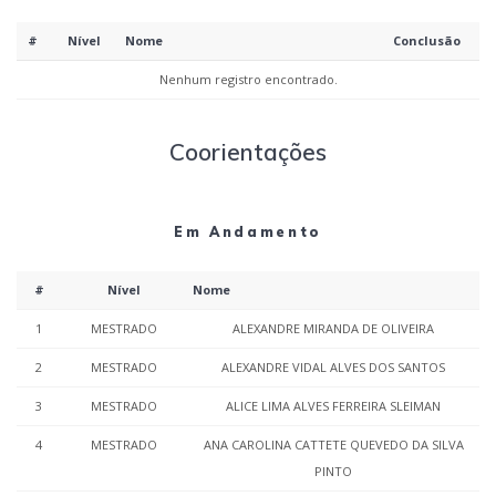
#
Nível
Nome
Conclusão
Nenhum registro encontrado.
Coorientações
Em Andamento
#
Nível
Nome
1
MESTRADO
ALEXANDRE MIRANDA DE OLIVEIRA
2
MESTRADO
ALEXANDRE VIDAL ALVES DOS SANTOS
3
MESTRADO
ALICE LIMA ALVES FERREIRA SLEIMAN
4
MESTRADO
ANA CAROLINA CATTETE QUEVEDO DA SILVA
PINTO