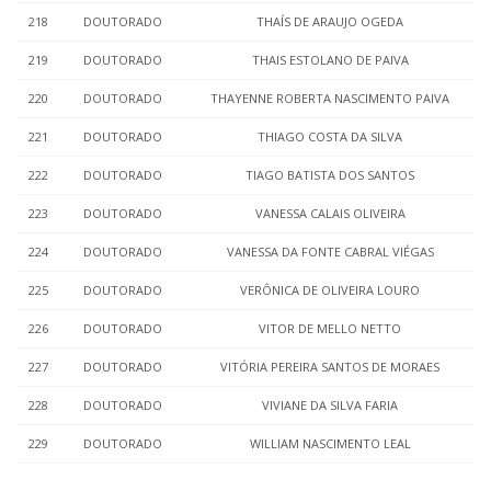
218
DOUTORADO
THAÍS DE ARAUJO OGEDA
219
DOUTORADO
THAIS ESTOLANO DE PAIVA
220
DOUTORADO
THAYENNE ROBERTA NASCIMENTO PAIVA
221
DOUTORADO
THIAGO COSTA DA SILVA
222
DOUTORADO
TIAGO BATISTA DOS SANTOS
223
DOUTORADO
VANESSA CALAIS OLIVEIRA
224
DOUTORADO
VANESSA DA FONTE CABRAL VIÉGAS
225
DOUTORADO
VERÔNICA DE OLIVEIRA LOURO
226
DOUTORADO
VITOR DE MELLO NETTO
227
DOUTORADO
VITÓRIA PEREIRA SANTOS DE MORAES
228
DOUTORADO
VIVIANE DA SILVA FARIA
229
DOUTORADO
WILLIAM NASCIMENTO LEAL