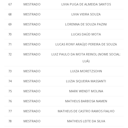
67
MESTRADO
LIVIA PUGA DE ALMEIDA SANTOS
68
MESTRADO
LIVIA VIEIRA SOUZA
69
MESTRADO
LORENNA DE SOUZA PAZINI
70
MESTRADO
LUCAS DAÚD MOTA
71
MESTRADO
LUCAS RONY ARAÚJO PEREIRA DE SOUZA
72
MESTRADO
LUIZ PAULO DA MOTA REINOL (NOME SOCIAL:
LUÁ)
73
MESTRADO
LUIZA MORETZSOHN
74
MESTRADO
LUZIA SIQUEIRA MASSANTI
75
MESTRADO
MARK WENDT MOLINA
76
MESTRADO
MATHEUS BARBOSA NAMEN
77
MESTRADO
MATHEUS DE CASTRO RAMOS FIALHO
78
MESTRADO
MATHEUS LEITE DA SILVA