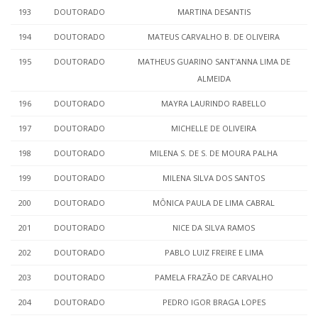
193
DOUTORADO
MARTINA DESANTIS
194
DOUTORADO
MATEUS CARVALHO B. DE OLIVEIRA
195
DOUTORADO
MATHEUS GUARINO SANT'ANNA LIMA DE
ALMEIDA
196
DOUTORADO
MAYRA LAURINDO RABELLO
197
DOUTORADO
MICHELLE DE OLIVEIRA
198
DOUTORADO
MILENA S. DE S. DE MOURA PALHA
199
DOUTORADO
MILENA SILVA DOS SANTOS
200
DOUTORADO
MÔNICA PAULA DE LIMA CABRAL
201
DOUTORADO
NICE DA SILVA RAMOS
202
DOUTORADO
PABLO LUIZ FREIRE E LIMA
203
DOUTORADO
PAMELA FRAZÃO DE CARVALHO
204
DOUTORADO
PEDRO IGOR BRAGA LOPES