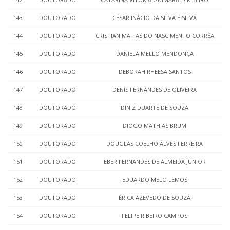
143
DOUTORADO
CÉSAR INÁCIO DA SILVA E SILVA
144
DOUTORADO
CRISTIAN MATIAS DO NASCIMENTO CORRÊA
145
DOUTORADO
DANIELA MELLO MENDONÇA
146
DOUTORADO
DEBORAH RHEESA SANTOS
147
DOUTORADO
DENIS FERNANDES DE OLIVEIRA
148
DOUTORADO
DINIZ DUARTE DE SOUZA
149
DOUTORADO
DIOGO MATHIAS BRUM
150
DOUTORADO
DOUGLAS COELHO ALVES FERREIRA
151
DOUTORADO
EBER FERNANDES DE ALMEIDA JUNIOR
152
DOUTORADO
EDUARDO MELO LEMOS
153
DOUTORADO
ÉRICA AZEVEDO DE SOUZA
154
DOUTORADO
FELIPE RIBEIRO CAMPOS