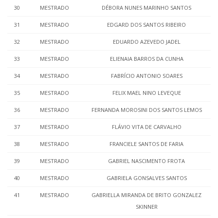
30
MESTRADO
DÉBORA NUNES MARINHO SANTOS
31
MESTRADO
EDGARD DOS SANTOS RIBEIRO
32
MESTRADO
EDUARDO AZEVEDO JADEL
33
MESTRADO
ELIENAIA BARROS DA CUNHA
34
MESTRADO
FABRÍCIO ANTONIO SOARES
35
MESTRADO
FELIX MAEL NINO LEVEQUE
36
MESTRADO
FERNANDA MOROSINI DOS SANTOS LEMOS
37
MESTRADO
FLÁVIO VITA DE CARVALHO
38
MESTRADO
FRANCIELE SANTOS DE FARIA
39
MESTRADO
GABRIEL NASCIMENTO FROTA
40
MESTRADO
GABRIELA GONSALVES SANTOS
41
MESTRADO
GABRIELLA MIRANDA DE BRITO GONZALEZ
SKINNER