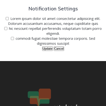
Notification Settings
Lorem ipsum dolor sit amet consectetur adipisicing elit.
Dolorum accusantium accusamus, neque cupiditate quis
hic nesciunt repellat perferendis voluptatum totam porro
eligendi.
commodi fugiat molestiae tempora corporis. Sed
dignissimos suscipit
Update
Cancel