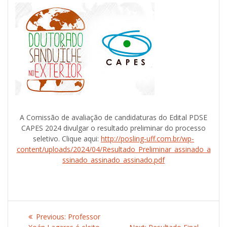
A Comissão de avaliação de candidaturas do Edital PDSE
CAPES 2024 divulgar o resultado preliminar do processo
seletivo. Clique aqui:
http://posling-uff.com.br/wp-
content/uploads/2024/04/Resultado_Preliminar_assinado_a
ssinado_assinado_assinado.pdf
Post
Previous:
Previous
Professor