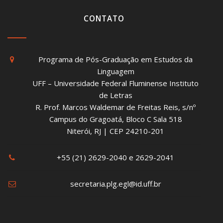
CONTATO
Programa de Pós-Graduação em Estudos da
Linguagem
UFF – Universidade Federal Fluminense Instituto
de Letras
R. Prof. Marcos Waldemar de Freitas Reis, s/nº
Campus do Gragoatá, Bloco C Sala 518
Niterói, RJ | CEP 24210-201
+55 (21) 2629-2040 e 2629-2041
secretaria.plg.egl@id.uff.br