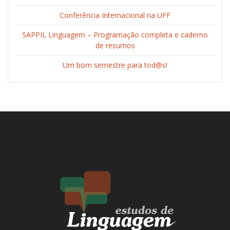
Conferência Internacional na UFF
SAPPIL Linguagem – Programação completa e caderno
de resumos
Um bom semestre para tod@s!