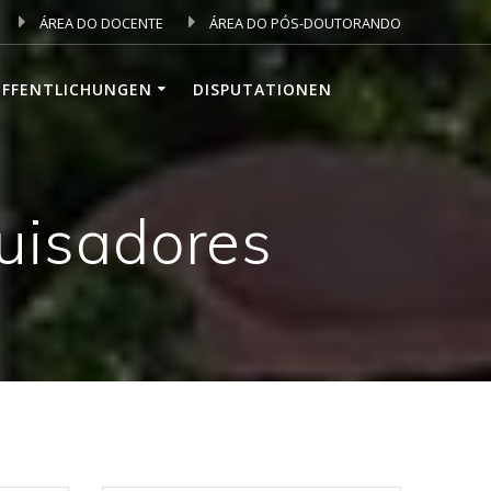
ÁREA DO DOCENTE
ÁREA DO PÓS-DOUTORANDO
ÖFFENTLICHUNGEN
DISPUTATIONEN
quisadores