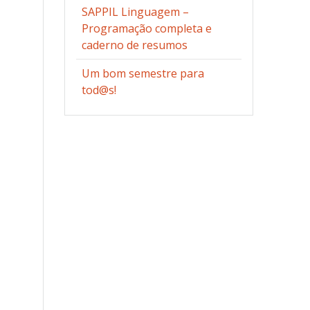
SAPPIL Linguagem –
Programação completa e
caderno de resumos
Um bom semestre para
tod@s!