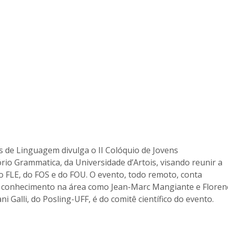
 de Linguagem divulga o II Colóquio de Jovens
tório Grammatica, da Universidade d’Artois, visando reunir a
 FLE, do FOS e do FOU. O evento, todo remoto, conta
conhecimento na área como Jean-Marc Mangiante e Floren
i Galli, do Posling-UFF, é do comitê científico do evento.