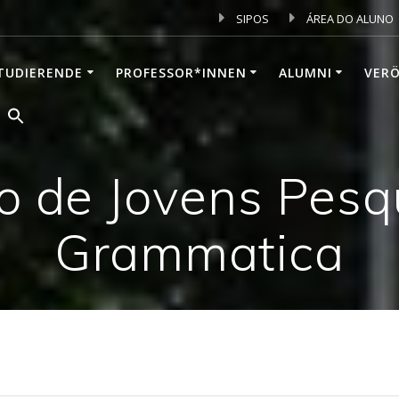
SIPOS
ÁREA DO ALUNO
TUDIERENDE
PROFESSOR*INNEN
ALUMNI
VER
io de Jovens Pes
Grammatica