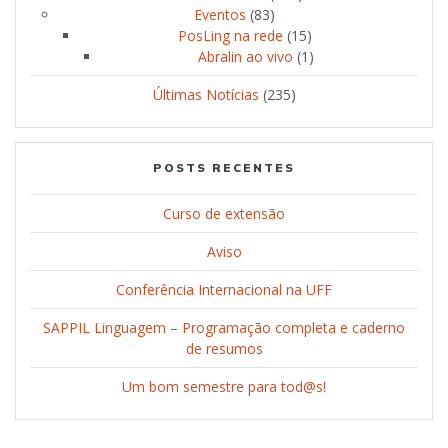
Eventos
(83)
PosLing na rede
(15)
Abralin ao vivo
(1)
Últimas Notícias
(235)
POSTS RECENTES
Curso de extensão
Aviso
Conferência Internacional na UFF
SAPPIL Linguagem – Programação completa e caderno
de resumos
Um bom semestre para tod@s!