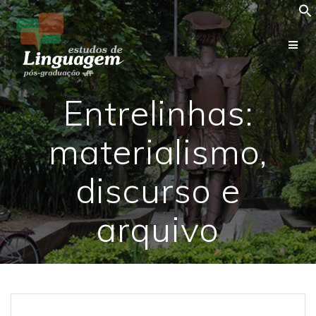
Skip
to
content
Entrelinhas:
materialismo,
discurso e
arquivo