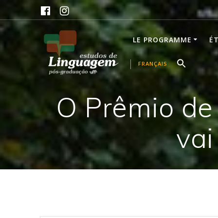
Skip
to
content
LE PROGRAMME
É
FRANÇAIS
O Prêmio de
vai