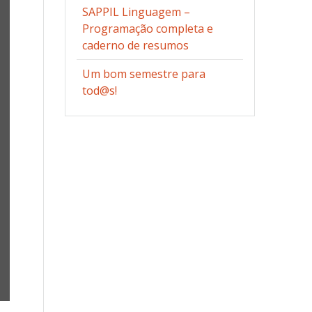
SAPPIL Linguagem –
Programação completa e
caderno de resumos
Um bom semestre para
tod@s!