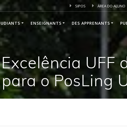
SIPOS
ÁREA DO ALUNO
TUDIANTS
ENSEIGNANTS
DES APPRENANTS
PU
 Excelência UFF 
 para o PosLing 