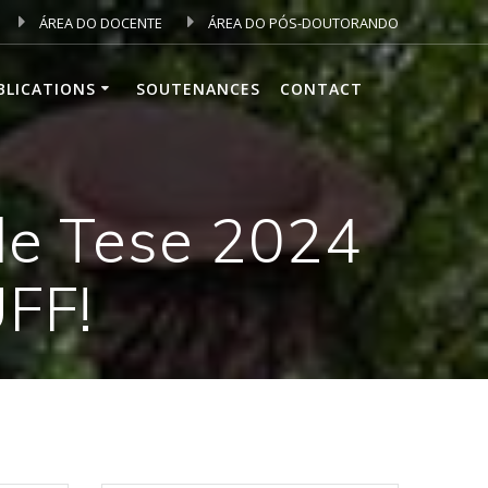
ÁREA DO DOCENTE
ÁREA DO PÓS-DOUTORANDO
BLICATIONS
SOUTENANCES
CONTACT
de Tese 2024
UFF!